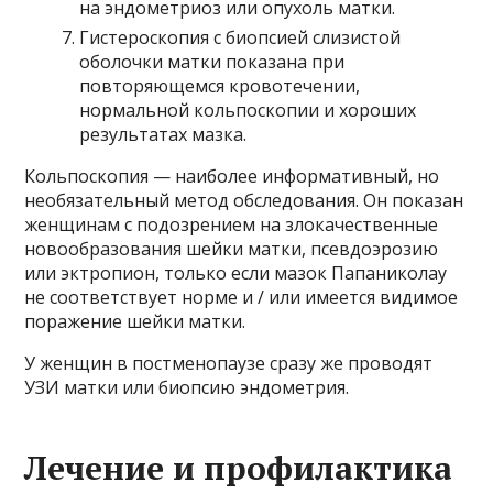
на эндометриоз или опухоль матки.
Гистероскопия с биопсией слизистой
оболочки матки показана при
повторяющемся кровотечении,
нормальной кольпоскопии и хороших
результатах мазка.
Кольпоскопия — наиболее информативный, но
необязательный метод обследования. Он показан
женщинам с подозрением на злокачественные
новообразования шейки матки, псевдоэрозию
или эктропион, только если мазок Папаниколау
не соответствует норме и / или имеется видимое
поражение шейки матки.
У женщин в постменопаузе сразу же проводят
УЗИ матки или биопсию эндометрия.
Лечение и профилактика