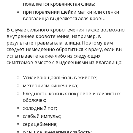
появляется кровянистая слизь;
при поражении шейки матки или стенки
влагалища выделяется алая кровь.
В случае сильного кровотечения также возможно
внутреннее кровотечение, например, в
результате травмы влагалища. Поэтому вам
следует немедленно обратиться к врачу, если вы
испытываете какие-либо из следующих
симптомов вместе с выделениями из влагалища:
Усиливающаяся боль в животе;
метеоризм кишечника;
бледность кожных покровов и слизистых
оболочек;
холодный пот;
слабый импульс;
сердцебиение;
одышка, внезапная слабость;