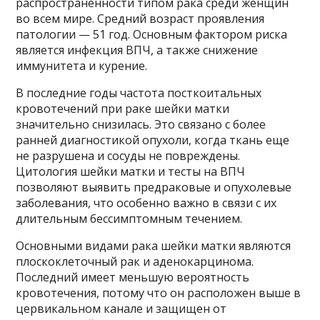
распространенности типом рака среди женщин
во всем мире. Средний возраст проявления
патологии — 51 год. Основным фактором риска
является инфекция ВПЧ, а также снижение
иммунитета и курение.
В последние годы частота посткоитальных
кровотечений при раке шейки матки
значительно снизилась. Это связано с более
ранней диагностикой опухоли, когда ткань еще
не разрушена и сосуды не повреждены.
Цитология шейки матки и тесты на ВПЧ
позволяют выявить предраковые и опухолевые
заболевания, что особенно важно в связи с их
длительным бессимптомным течением.
Основными видами рака шейки матки являются
плоскоклеточный рак и аденокарцинома.
Последний имеет меньшую вероятность
кровотечения, потому что он расположен выше в
цервикальном канале и защищен от