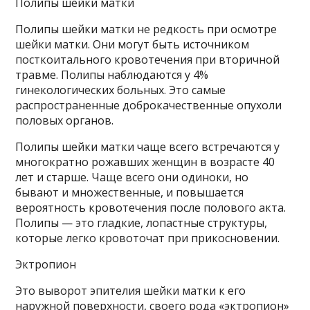
Полипы шейки матки
Полипы шейки матки не редкость при осмотре
шейки матки. Они могут быть источником
посткоитального кровотечения при вторичной
травме. Полипы наблюдаются у 4%
гинекологических больных. Это самые
распространенные доброкачественные опухоли
половых органов.
Полипы шейки матки чаще всего встречаются у
многократно рожавших женщин в возрасте 40
лет и старше. Чаще всего они одиноки, но
бывают и множественные, и повышается
вероятность кровотечения после полового акта.
Полипы — это гладкие, лопастные структуры,
которые легко кровоточат при прикосновении.
Эктропион
Это выворот эпителия шейки матки к его
наружной поверхности, своего рода «эктропион»