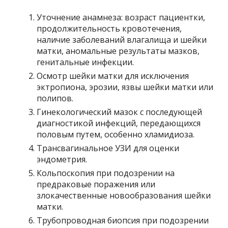
Уточнение анамнеза: возраст пациентки,
продолжительность кровотечения,
наличие заболеваний влагалища и шейки
матки, аномальные результаты мазков,
генитальные инфекции.
Осмотр шейки матки для исключения
эктропиона, эрозии, язвы шейки матки или
полипов.
Гинекологический мазок с последующей
диагностикой инфекций, передающихся
половым путем, особенно хламидиоза.
Трансвагинальное УЗИ для оценки
эндометрия.
Кольпоскопия при подозрении на
предраковые поражения или
злокачественные новообразования шейки
матки.
Трубопроводная биопсия при подозрении