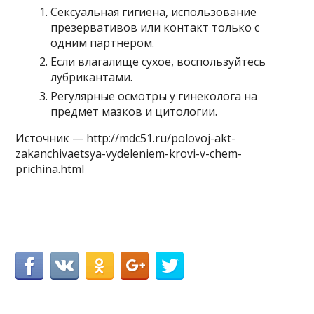
Сексуальная гигиена, использование
презервативов или контакт только с
одним партнером.
Если влагалище сухое, воспользуйтесь
лубрикантами.
Регулярные осмотры у гинеколога на
предмет мазков и цитологии.
Источник — http://mdc51.ru/polovoj-akt-
zakanchivaetsya-vydeleniem-krovi-v-chem-
prichina.html