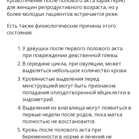
Кровотечение после полового акта характерно
для женщин репродуктивного возраста, но у
более молодых пациентов встречается реже.
Есть также физиологические причины этого
состояния:
У девушки после первого полового акта
при повреждении девственной плевы.
В середине цикла, при овуляции, может
выделяться небольшое количество крови.
Кровянистые выделения перед
менструацией могут быть признаком
попадания оплодотворенной яйцеклетки в
эндометрий.
Выделения из влагалища могут появиться в
первые недели после родов, пока матка
полностью не восстановится.
Кровь после полового акта при
беременности в норме и лечения не