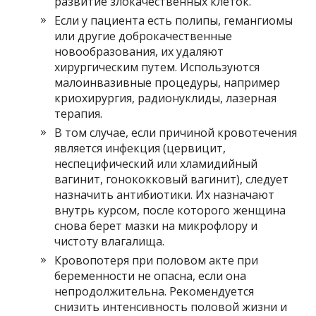
развитие злокачественных клеток.
Если у пациента есть полипы, гемангиомы
или другие доброкачественные
новообразования, их удаляют
хирургическим путем. Используются
малоинвазивные процедуры, например
криохирургия, радионуклиды, лазерная
терапия.
В том случае, если причиной кровотечения
является инфекция (цервицит,
неспецифический или хламидийный
вагинит, гонококковый вагинит), следует
назначить антибиотики. Их назначают
внутрь курсом, после которого женщина
снова берет мазки на микрофлору и
чистоту влагалища.
Кровопотеря при половом акте при
беременности не опасна, если она
непродолжительна. Рекомендуется
снизить интенсивность половой жизни и