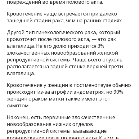
повреждений во время полового акта.
Кровотечение чаще встречается при далеко
зашедшей стадии рака, чем на ранних стадиях.
Другой тип гинекологического рака, который
кровоточит после полового акта, — это рак
влагалища. На его долю приходится 3%
злокачественных новообразований женской
репродуктивной системы. Чаще всего опухоль
располагается на задней стенке верхней трети
влагалища.
Кровотечение у женщин в постменопаузе обычно
происходит из-за атрофии эндометрия, но 90%
женщин с раком матки также имеют этот
симптом.
Наконец, есть первичные злокачественные
новообразования нижних отделов
репродуктивной системы, вызывающие
кровопускание после полового акта. К ним, в