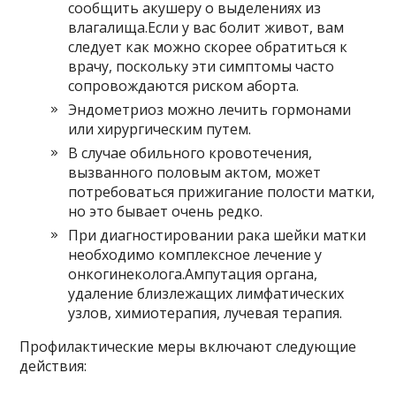
сообщить акушеру о выделениях из
влагалища.Если у вас болит живот, вам
следует как можно скорее обратиться к
врачу, поскольку эти симптомы часто
сопровождаются риском аборта.
Эндометриоз можно лечить гормонами
или хирургическим путем.
В случае обильного кровотечения,
вызванного половым актом, может
потребоваться прижигание полости матки,
но это бывает очень редко.
При диагностировании рака шейки матки
необходимо комплексное лечение у
онкогинеколога.Ампутация органа,
удаление близлежащих лимфатических
узлов, химиотерапия, лучевая терапия.
Профилактические меры включают следующие
действия: