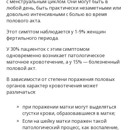
с менструальным циклом. Они могут быть в
любой день, быть практически незаметными или
довольно интенсивными с болью во время
полового акта.
Этот симптом наблюдается у 1-9% женщин
фертильного периода.
У 30% пациенток с этим симптомом
одновременно возникает патологическое
маточное кровотечение, а у 15% — болезненный
половой акт.
В зависимости от степени поражения половых
органов характер кровотечения может
различаться:
при поражении матки могут выделяться
сгустки крови, образовавшиеся в матке;
Если на шейку матки поражен такой
патологический процесс, как воспаление,