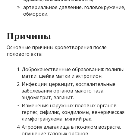
артериальное давление, головокружение,
обмороки.
Причины
Основные причины кроветворения после
полового акта:
Доброкачественные образования: полипы
матки, шейка матки и эктропион.
Инфекции: цервицит, воспалительные
заболевания органов малого таза,
эндометрит, вагинит.
Изменения наружных половых органов:
герпес, сифилис, кондиломы, венерическая
лимфогранулема, мягкий рак.
Атрофия влагалища в пожилом возрасте,
опущение тазовых органов,