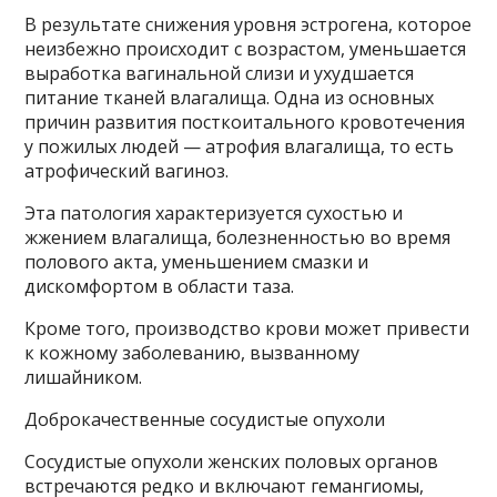
В результате снижения уровня эстрогена, которое
неизбежно происходит с возрастом, уменьшается
выработка вагинальной слизи и ухудшается
питание тканей влагалища. Одна из основных
причин развития посткоитального кровотечения
у пожилых людей — атрофия влагалища, то есть
атрофический вагиноз.
Эта патология характеризуется сухостью и
жжением влагалища, болезненностью во время
полового акта, уменьшением смазки и
дискомфортом в области таза.
Кроме того, производство крови может привести
к кожному заболеванию, вызванному
лишайником.
Доброкачественные сосудистые опухоли
Сосудистые опухоли женских половых органов
встречаются редко и включают гемангиомы,