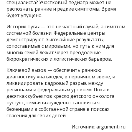
специалиста? Участковый педиатр может не
распознать ранние и редкие симптомы. Время
будет упущено.
История Тувы — это не частный случай, а симптом
системной болезни. Федеральные центры
демонстрируют высочайшие результаты,
сопоставимые с мировыми, но путь к ним для
многих семей лежит через преодоление
бюрократических и логистических барьеров.
Ключевой вызов — обеспечить раннюю
диагностику «на входе», в первичном звене, и
ликвидировать кадровый разрыв между
регионами и федеральным уровнем. Пока в
десятках субъектов кресло детского онколога
пустует, семьи вынуждены становиться
беженцами в собственной стране в поисках
спасения для своих детей.
Источник:
argumenti.ru