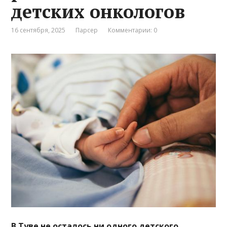
детских онкологов
16 сентября, 2025
Парсер
Комментарии: 0
В Туве не осталось ни одного детского