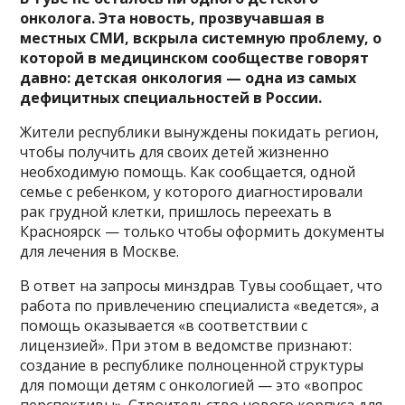
онколога. Эта новость, прозвучавшая в
местных СМИ, вскрыла системную проблему, о
которой в медицинском сообществе говорят
давно: детская онкология — одна из самых
дефицитных специальностей в России.
Жители республики вынуждены покидать регион,
чтобы получить для своих детей жизненно
необходимую помощь. Как сообщается, одной
семье с ребенком, у которого диагностировали
рак грудной клетки, пришлось переехать в
Красноярск — только чтобы оформить документы
для лечения в Москве.
В ответ на запросы минздрав Тувы сообщает, что
работа по привлечению специалиста «ведется», а
помощь оказывается «в соответствии с
лицензией». При этом в ведомстве признают:
создание в республике полноценной структуры
для помощи детям с онкологией — это «вопрос
перспективы». Строительство нового корпуса для