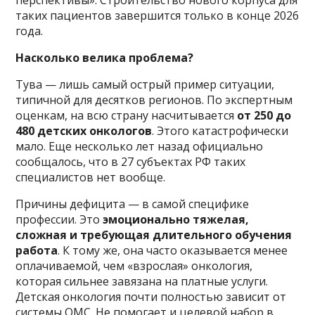
таких пациентов завершится только в конце 2026
года.
Насколько велика проблема?
Тува — лишь самый острый пример ситуации,
типичной для десятков регионов. По экспертным
оценкам, на всю страну насчитывается
от 250 до
480 детских онкологов
. Этого катастрофически
мало. Еще несколько лет назад официально
сообщалось, что в 27 субъектах РФ таких
специалистов нет вообще.
Причины дефицита — в самой специфике
профессии. Это
эмоционально тяжелая,
сложная и требующая длительного обучения
работа
. К тому же, она часто оказывается менее
оплачиваемой, чем «взрослая» онкология,
которая сильнее завязана на платные услуги.
Детская онкология почти полностью зависит от
системы ОМС. Не помогает и целевой набор в