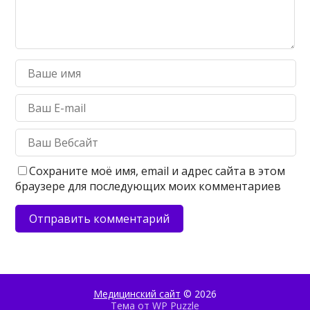
Сохраните моё имя, email и адрес сайта в этом
браузере для последующих моих комментариев
Медицинский сайт
© 2026
Тема от
WP Puzzle