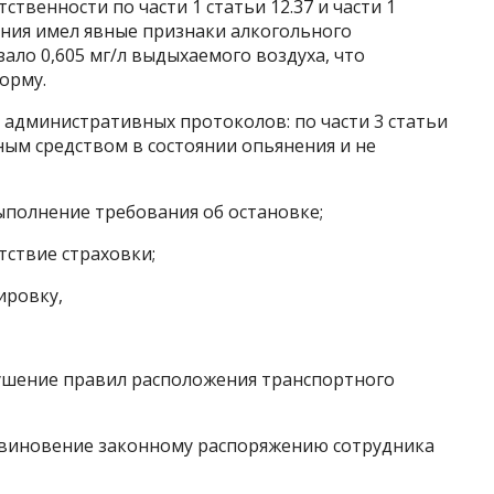
твенности по части 1 статьи 12.37 и части 1
ания имел явные признаки алкогольного
ало 0,605 мг/л выдыхаемого воздуха, что
орму.
 административных протоколов: по части 3 статьи
ным средством в состоянии опьянения и не
выполнение требования об остановке;
утствие страховки;
нировку,
арушение правил расположения транспортного
повиновение законному распоряжению сотрудника