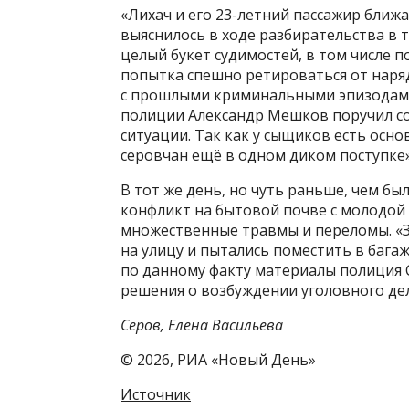
«Лихач и его 23-летний пассажир ближа
выяснилось в ходе разбирательства в 
целый букет судимостей, в том числе по 
попытка спешно ретироваться от наряд
с прошлыми криминальными эпизодами
полиции Александр Мешков поручил с
ситуации. Так как у сыщиков есть осн
серовчан ещё в одном диком поступке»
В тот же день, но чуть раньше, чем бы
конфликт на бытовой почве с молодой
множественные травмы и переломы. «З
на улицу и пытались поместить в бага
по данному факту материалы полиция 
решения о возбуждении уголовного дел
Серов, Елена Васильева
© 2026, РИА «Новый День»
Источник