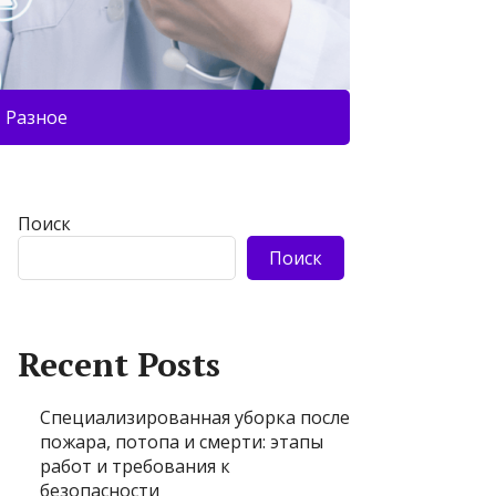
Разное
Поиск
Поиск
Recent Posts
Специализированная уборка после
пожара, потопа и смерти: этапы
работ и требования к
безопасности