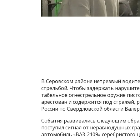
В Серовском районе нетрезвый водител
стрельбой. Чтобы задержать нарушит
табельное огнестрельное оружие писто
арестован и содержится под стражей, 
России по Свердловской области Валер
События развивались следующим образ
поступил сигнал от неравнодушных гра
автомобиль «ВАЗ-2109» серебристого ц