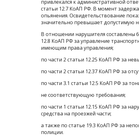
привлекался к административной ответс
статьи 12.7 КоАП РФ. В момент задерж
опьянения. Освидетельствование показ
значительно превышает допустимую н
В отношении нарушителя составлены 6
12.8 КоАП РФ за управление транспорт
имеющим права управления;
по части 2 статьи 12.25 КоАП РФ за не
по части 2 статьи 12.37 КоАП РФ за отс
по части 3.1 статьи 12.5 КоАП РФ за то
не соответствующую требования;
по части 1 статьи 12.15 КоАП РФ за н
средства на проезжей части;
а также по статье 19.3 КоАП РФ за не
полиции.