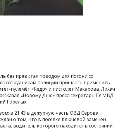
ь без прав стал поводом для погони со
еля сотрудникам полиции пришлось применить
тет-пулемёт «Кедр» и пистолет Макарова. Лихач
рассказал «Новому Дню» пресс-секретарь ГУ МВД
ий Горелых.
ом: в 21.43 в дежурную часть ОВД Серова
ждан о том, что в поселке Ключевой замечен
вета, водитель которого находится в состоянии