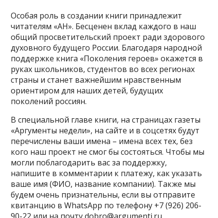
Особая роль в создании книги принадлежит
читателям «АН». Бесценен вклад каждого в наш
общий просветительский проект ради здорового
духовного будущего России. Благодаря народной
поддержке книга «Поколения героев» окажется в
руках школьников, студентов во всех регионах
страны и станет важнейшим нравственным
ориентиром для наших детей, будущих
поколений россиян.
В специальной главе книги, на страницах газеты
«Аргументы недели», на сайте и в соцсетях будут
перечислены ваши имена – имена всех тех, без
кого наш проект не смог бы состояться. Чтобы мы
могли поблагодарить вас за поддержку,
напишите в комментарии к платежу, как указать
ваше имя (ФИО, название компании). Также мы
будем очень признательны, если вы отправите
квитанцию в WhatsApp по телефону +7 (926) 206-
90-22 или на почту dobro@argumenti.ru.