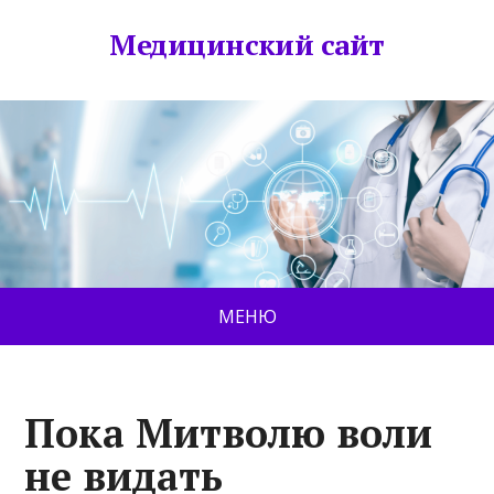
Медицинский сайт
МЕНЮ
Пока Митволю воли
не видать