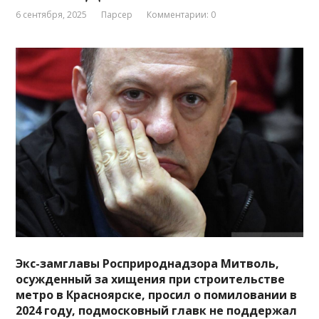
6 сентября, 2025
Парсер
Комментарии: 0
Экс-замглавы Росприроднадзора Митволь,
осужденный за хищения при строительстве
метро в Красноярске, просил о помиловании в
2024 году, подмосковный главк не поддержал