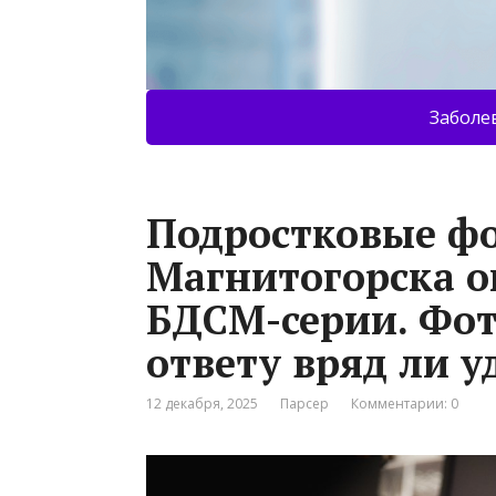
Заболе
Подростковые ф
Магнитогорска о
БДСМ-серии. Фот
ответу вряд ли у
12 декабря, 2025
Парсер
Комментарии: 0