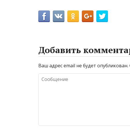
Добавить коммента
Ваш адрес email не будет опубликован.