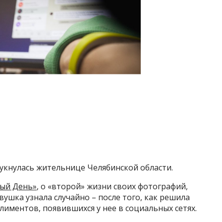
аукнулась жительнице Челябинской области.
ый День»
, о «второй» жизни своих фотографий,
вушка узнала случайно – после того, как решила
иментов, появившихся у нее в социальных сетях.