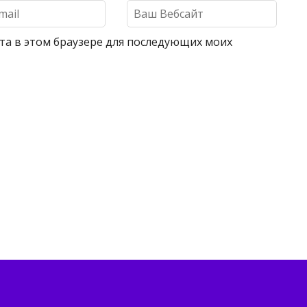
айта в этом браузере для последующих моих