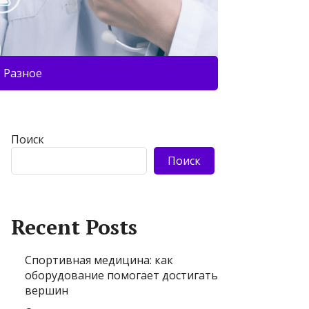
Разное
Поиск
Поиск
Recent Posts
Спортивная медицина: как
оборудование помогает достигать
вершин