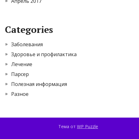
Апрель 2017
Categories
Заболевания
Здоровье и профилактика
Лечение
Парсер
Полезная информация
Разное
Тема от
WP Puzzle