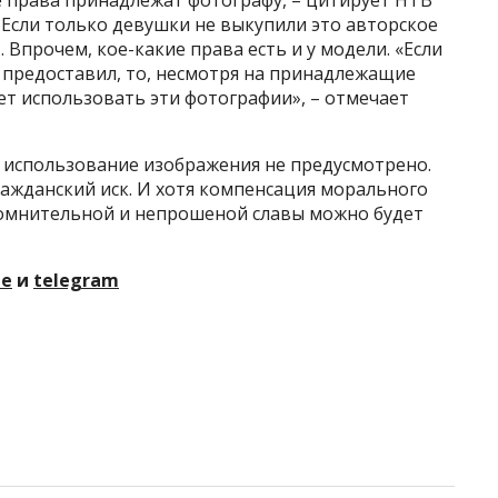
 Если только девушки не выкупили это авторское
 Впрочем, кое-какие права есть и у модели. «Если
 предоставил, то, несмотря на принадлежащие
ет использовать эти фотографии», – отмечает
а использование изображения не предусмотрено.
ажданский иск. И хотя компенсация морального
 сомнительной и непрошеной славы можно будет
те
и
telegram