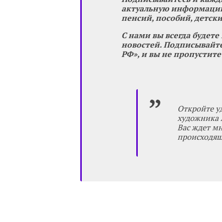
актуальную информацию
пенсий, пособий, детски
С нами вы всегда будете
новостей. Подписывайте
РФ», и вы не пропустите
Откройте у
художника А
Вас ждет м
происходящи