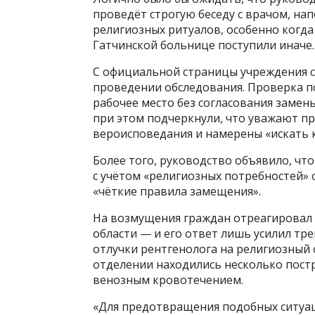
проведёт строгую беседу с врачом, на
религиозных ритуалов, особенно когда
Гатчинской больнице поступили иначе.
С официальной страницы учреждения с
проведении обследования. Проверка п
рабочее место без согласования замен
при этом подчеркнули, что уважают пр
вероисповедания и намерены «искать 
Более того, руководство объявило, чт
с учётом «религиозных потребностей» 
«чёткие правила замещения».
На возмущения граждан отреагировал
области — и его ответ лишь усилил тр
отлучки рентгенолога на религиозный 
отделении находились несколько постр
венозным кровотечением.
«Для предотвращения подобных ситуа