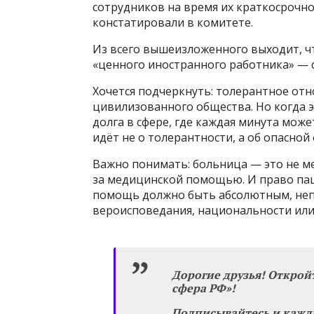
сотрудников на время их краткосрочног
констатировали в комитете.
Из всего вышеизложенного выходит, чт
«ценного иностранного работника» — 
Хочется подчеркнуть: толерантное отн
цивилизованного общества. Но когда 
долга в сфере, где каждая минута мож
идёт не о толерантности, а об опасной
Важно понимать: больница — это не ме
за медицинской помощью. И право па
помощь должно быть абсолютным, неп
вероисповедания, национальности или 
Дорогие друзья! Открой
сфера РФ»!
Подписывайтесь и кажд