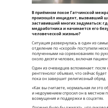
В приёмном покое Гатчинской межр
произошёл инцидент, вызвавший ш
заставивший многих задуматься: гд
медработника и начинается его без
человеческой жизнью?
Ситуация развернулась в один из самы
отделение по «скорой» поступили неск
полученными на соревнованиях по ру
около десяти человек, включая пацие
Один из очевидцев вспоминает: после
рентгенолог объявил, что сейчас буде
пока он завершит религиозный обряд.
«Как вы считаете, нормальная ли это 
и недоумением спросил он в местном п
возмущения и поддержки в соцсетях.
Логично было бы ожидать, что руково