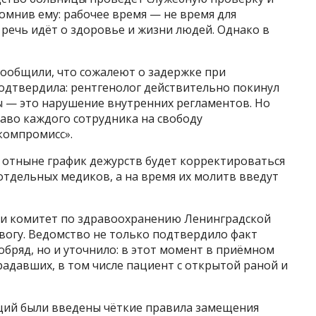
помнив ему: рабочее время — не время для
 речь идёт о здоровье и жизни людей. Однако в
ообщили, что сожалеют о задержке при
одтвердила: рентгенолог действительно покинул
ы — это нарушение внутренних регламентов. Но
аво каждого сотрудника на свободу
компромисс».
о отныне график дежурств будет корректироваться
отдельных медиков, а на время их молитв введут
 и комитет по здравоохранению Ленинградской
евогу. Ведомство не только подтвердило факт
обряд, но и уточнило: в этот момент в приёмном
адавших, в том числе пациент с открытой раной и
ций были введены чёткие правила замещения