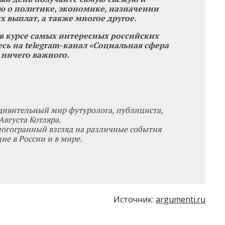
 о политике, экономике, назначении
х выплат, а также многое другое.
 в курсе самых интересных российских
сь на telegram-канал «Социальная сфера
 ничего важного.
дивительный мир футуролога, публициста,
вгуста Котляра.
ногогранный взгляд на различные события
е в России и в мире.
Источник:
argumenti.ru