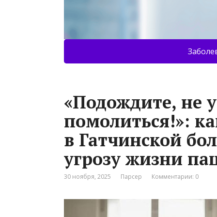
Заболе
«Подождите, не 
помолиться!»: ка
в Гатчинской бо
угрозу жизни па
30 ноября, 2025
Парсер
Комментарии: 0