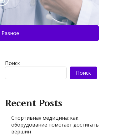
Разное
Поиск
Поиск
Recent Posts
Спортивная медицина: как
оборудование помогает достигать
вершин