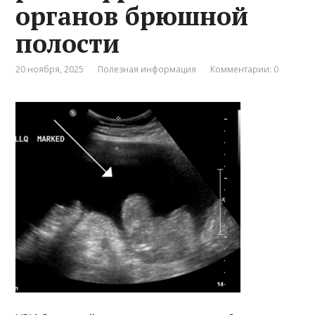
органов брюшной
полости
20 ноября, 2025
Полезная информация
Комментарии: 0