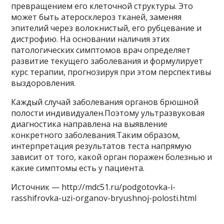
превращением его клеточной структуры. Это
может быть атеросклероз тканей, заменяя
эпителий через волокнистый, его рубцевание и
дистрофию. На основании наличия этих
патологических симптомов врач определяет
развитие текущего заболевания и формулирует
курс терапии, прогнозируя при этом перспективы
выздоровления.
Каждый случай заболевания органов брюшной
полости индивидуален.Поэтому ультразвуковая
диагностика направлена ​​на выявление
конкретного заболевания.Таким образом,
интерпретация результатов теста напрямую
зависит от того, какой орган поражен болезнью и
какие симптомы есть у пациента.
Источник — http://mdc51.ru/podgotovka-i-
rasshifrovka-uzi-organov-bryushnoj-polosti.html