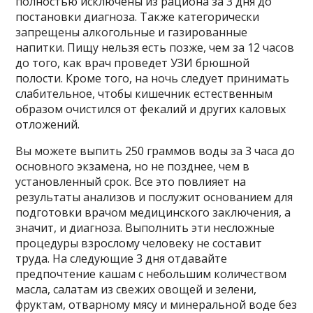
полностью исключены из рациона за 3 дня до
постановки диагноза. Также категорически
запрещены алкогольные и газированные
напитки. Пищу нельзя есть позже, чем за 12 часов
до того, как врач проведет УЗИ брюшной
полости. Кроме того, на ночь следует принимать
слабительное, чтобы кишечник естественным
образом очистился от фекалий и других каловых
отложений.
Вы можете выпить 250 граммов воды за 3 часа до
основного экзамена, но не позднее, чем в
установленный срок. Все это повлияет на
результаты анализов и послужит основанием для
подготовки врачом медицинского заключения, а
значит, и диагноза. Выполнить эти несложные
процедуры взрослому человеку не составит
труда. На следующие 3 дня отдавайте
предпочтение кашам с небольшим количеством
масла, салатам из свежих овощей и зелени,
фруктам, отварному мясу и минеральной воде без