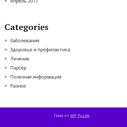
Апрель 2017
Categories
Заболевания
Здоровье и профилактика
Лечение
Парсер
Полезная информация
Разное
Тема от
WP Puzzle