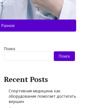
Разное
Поиск
Поиск
Recent Posts
Спортивная медицина: как
оборудование помогает достигать
вершин