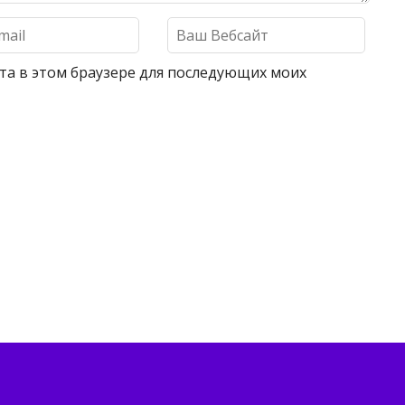
айта в этом браузере для последующих моих