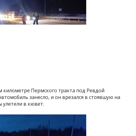
4-м километре Пермского тракта под Ревдой
Автомобиль занесло, и он врезался в стоявшую на
 улетели в кювет.