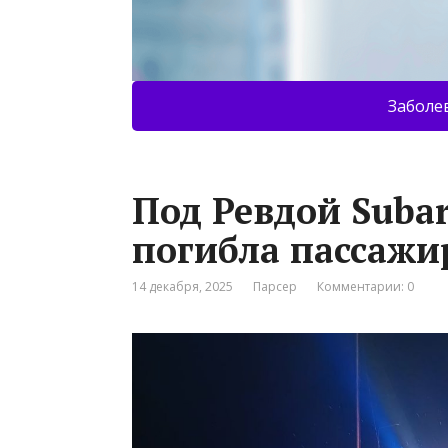
Заболе
Под Ревдой Subar
погибла пассажи
14 декабря, 2025
Парсер
Комментарии: 0