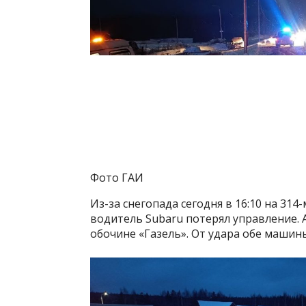
Фото ГАИ
Из-за снегопада сегодня в 16:10 на 31
водитель Subaru потерял управление. 
обочине «Газель». От удара обе машины