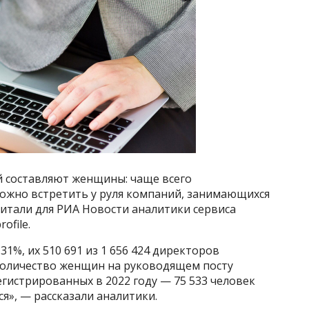
й составляют женщины: чаще всего
ожно встретить у руля компаний, занимающихся
итали для РИА Новости аналитики сервиса
ofile.
1%, их 510 691 из 1 656 424 директоров
оличество женщин на руководящем посту
егистрированных в 2022 году — 75 533 человек
тся», — рассказали аналитики.