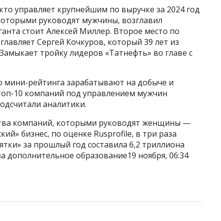
кто управляет крупнейшим по выручке за 2024 год
 которыми руководят мужчины, возглавил
ганта стоит Алексей Миллер. Второе место по
главляет Сергей Кочкуров, который 39 лет из
 Замыкает тройку лидеров «Татнефть» во главе с
го мини-рейтинга зарабатывают на добыче и
 топ-10 компаний под управлением мужчин
подсчитали аналитики.
тва компаний, которыми руководят женщины —
ий» бизнес, по оценке Rusprofile, в три раза
ятки» за прошлый год составила 6,2 триллиона
а дополнительное образование19 ноября, 06:34