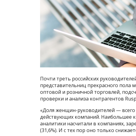
Почти треть российских руководителе
представительниц прекрасного пола м
оптовой и розничной торговлей, подсч
проверки и анализа контрагентов Ruspr
«Доля женщин-руководителей — всего 3
действующих компаний. Наибольшее к
аналитики насчитали в компаниях, зар
(31,6%). И с тех пор оно только снижае