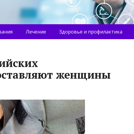
вания
Лечение
Здоровье и профилактика
сийских
составляют женщины