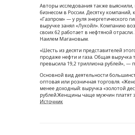
Авторы исследования также выяснили, 
бизнесом в России. Десятку компаний,
«Газпром» — у руля энергетического ги
выручке занял «Лукойл». Компанию воз
своих 62 работает в нефтяной отрасли.
Наилем Магановым.
«Шесть из десяти представителей это
продаже нефти и газа. Общая выручка
превысила 19,2 триллиона рублей», — 
Основной вид деятельности большинс
оптовая или розничная торговля. «Женск
менее доходный: выручка «золотой дес
рублей.Женщины чаще мужчин платят з
Источник