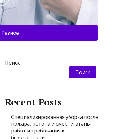
Разное
Поиск
Поиск
Recent Posts
Специализированная уборка после
пожара, потопа и смерти: этапы
работ и требования к
безопасности