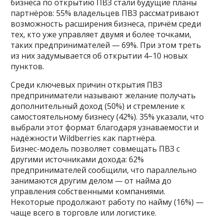
бизнеса по открытию ПВЗ стали будущие планы
партнёров: 55% владельцев ПВЗ рассматривают
возможность расширения бизнеса, причём среди
тех, кто уже управляет двумя и более точками,
таких предпринимателей — 69%. При этом треть
из них задумывается об открытии 4–10 новых
пунктов.
Среди ключевых причин открытия ПВЗ
предприниматели называют желание получать
дополнительный доход (50%) и стремление к
самостоятельному бизнесу (42%). 35% указали, что
выбрали этот формат благодаря узнаваемости и
надёжности Wildberries как партнёра.
Бизнес-модель позволяет совмещать ПВЗ с
другими источниками дохода: 62%
предпринимателей сообщили, что параллельно
занимаются другим делом — от найма до
управления собственными компаниями.
Некоторые продолжают работу по найму (16%) —
чаще всего в торговле или логистике.