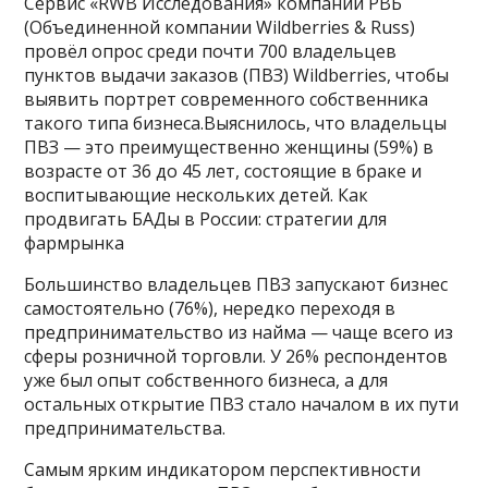
Сервис «RWB Исследования» компании РВБ
(Объединенной компании Wildberries & Russ)
провёл опрос среди почти 700 владельцев
пунктов выдачи заказов (ПВЗ) Wildberries, чтобы
выявить портрет современного собственника
такого типа бизнеса.Выяснилось, что владельцы
ПВЗ — это преимущественно женщины (59%) в
возрасте от 36 до 45 лет, состоящие в браке и
воспитывающие нескольких детей. Как
продвигать БАДы в России: стратегии для
фармрынка
Большинство владельцев ПВЗ запускают бизнес
самостоятельно (76%), нередко переходя в
предпринимательство из найма — чаще всего из
сферы розничной торговли. У 26% респондентов
уже был опыт собственного бизнеса, а для
остальных открытие ПВЗ стало началом в их пути
предпринимательства.
Самым ярким индикатором перспективности