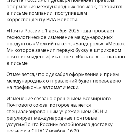
оформления международных посылок, говорится
в письме компании, поступившем
корреспонденту РИА Новости.
«Почта России с 1 декабря 2025 года проведет
технологическое изменение международных
продуктов «Мелкий пакет», «Бандероль», «Мешок
М» которое заменит первую букву в штриховом
почтовом идентификаторе с «R» на «L», — сказано
в письме.
Отмечается, что с декабря оформление и прием
международных отправлений будет переведено
на префикс «L» автоматически.
Изменение связано с решением Всемирного
Почтового союза, которое является
специализированным учреждением ООН и
регулирует международные почтовые
услуги.»Почта России» возобновила доставку
посылок в США17 ноября, 16:20