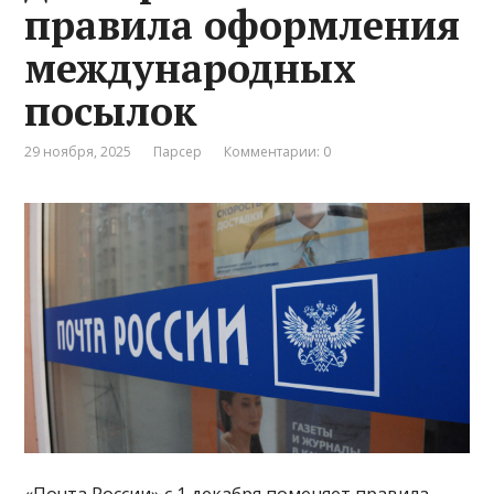
правила оформления
международных
посылок
29 ноября, 2025
Парсер
Комментарии: 0
«Почта России» с 1 декабря поменяет правила