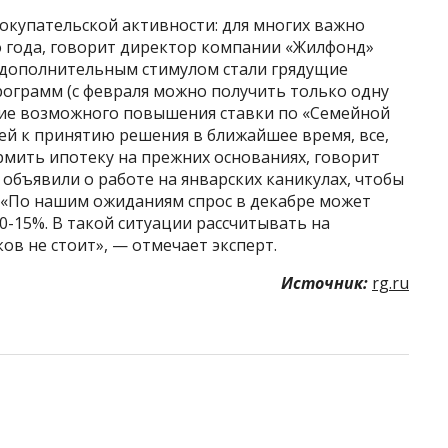
окупательской активности: для многих важно
 года, говорит директор компании «Жилфонд»
у дополнительным стимулом стали грядущие
ограмм (с февраля можно получить только одну
ние возможного повышения ставки по «Семейной
ей к принятию решения в ближайшее время, все,
рмить ипотеку на прежних основаниях, говорит
объявили о работе на январских каникулах, чтобы
. «По нашим ожиданиям спрос в декабре может
0-15%. В такой ситуации рассчитывать на
в не стоит», — отмечает эксперт.
Источник:
rg.ru