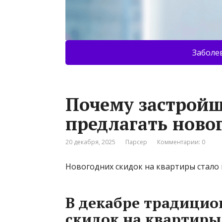
Заболе
Почему застройщ
предлагать ново
20 декабря, 2025
Парсер
Комментарии: 0
Новогодних скидок на квартиры стало
В декабре традицио
скидок на квартиры