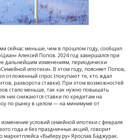
ми сейчас меньше, чем в прошлом году, сообщил
Циан» Алексей Попов. 2024 год завершался при
 ее дальнейшим изменениям, периодически
емейной ипотеки». В этом году, поясняет Попов,
ел отложенный спрос (покупают те, кто ждал
итов, разворота ставки). При этом возможностей
ров стало меньше, так как нужно повышать
для них снижаются ставки по кредитам на
роу по рынку в целом — на минимуме от
 изменение условий семейной ипотеки с февраля
вого года и без праздничных акций, говорит
 маркетплейса «Выберу.ру» Ярослав Баджурак.