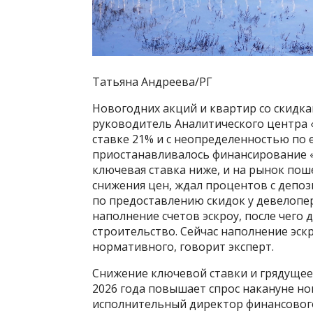
Татьяна Андреева/РГ
Новогодних акций и квартир со скидка
руководитель Аналитического центра «
ставке 21% и с неопределенностью по
приостанавливалось финансирование «С
ключевая ставка ниже, и на рынок пош
снижения цен, ждал процентов с депоз
по предоставлению скидок у девелопе
наполнение счетов эскроу, после чего 
строительство. Сейчас наполнение эск
нормативного, говорит эксперт.
Снижение ключевой ставки и грядущее
2026 года повышает спрос накануне но
исполнительный директор финансового