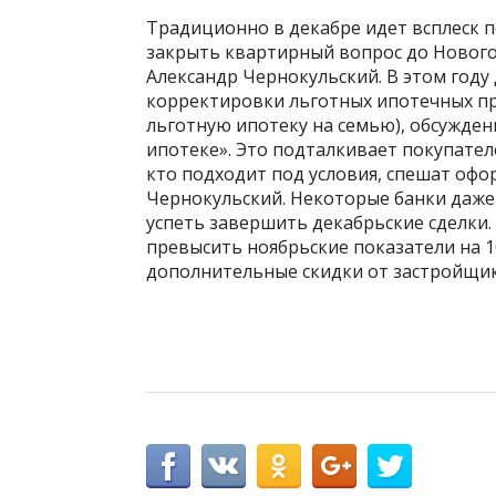
Традиционно в декабре идет всплеск п
закрыть квартирный вопрос до Нового
Александр Чернокульский. В этом год
корректировки льготных ипотечных пр
льготную ипотеку на семью), обсужде
ипотеке». Это подталкивает покупател
кто подходит под условия, спешат офо
Чернокульский. Некоторые банки даже 
успеть завершить декабрьские сделки
превысить ноябрьские показатели на 1
дополнительные скидки от застройщико