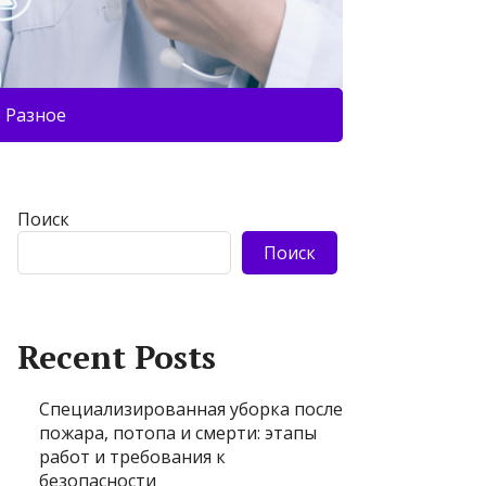
Разное
Поиск
Поиск
Recent Posts
Специализированная уборка после
пожара, потопа и смерти: этапы
работ и требования к
безопасности