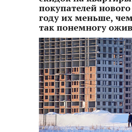
покупателей нового
году их меньше, че
так понемногу ожи