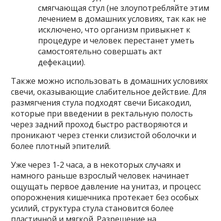
смягчающая стул (не злоупотребляйте этим
лечением в домашних условиях, так как не
исключено, что организм привыкнет к
процедуре и человек перестанет уметь
самостоятельно совершать акт
дефекации).
Также можно использовать в домашних условиях
свечи, оказывающие слабительное действие. Для
размягчения стула подходят свечи Бисакодил,
которые при введении в ректальную полость
через задний проход быстро растворяются и
проникают через стенки слизистой оболочки и
более плотный эпителий.
Уже через 1-2 часа, а в некоторых случаях и
намного раньше взрослый человек начинает
ощущать первое давление на унитаз, и процесс
опорожнения кишечника протекает без особых
усилий, структура стула становится более
пластичной и мягкой. Разрешение на