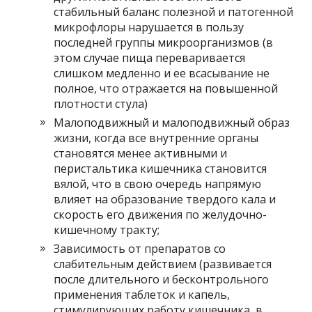
стабильный баланс полезной и патогенной
микрофлоры нарушается в пользу
последней группы микроорганизмов (в
этом случае пища переваривается
слишком медленно и ее всасывание не
полное, что отражается на повышенной
плотности стула)
Малоподвижный и малоподвижный образ
жизни, когда все внутренние органы
становятся менее активными и
перистальтика кишечника становится
вялой, что в свою очередь напрямую
влияет на образование твердого кала и
скорость его движения по желудочно-
кишечному тракту;
Зависимость от препаратов со
слабительным действием (развивается
после длительного и бесконтрольного
применения таблеток и капель,
стимулирующих работу кишечника, в