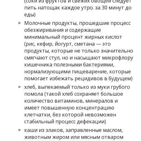
(соки из фруктов и свежих овощей следует
пить натощак каждое утро. за 30 минут до
еды)
Молочные продукты, прошедшие процесс
обезжиривания и содержащие
минимальный процент жирных кислот
(рис, кефир, йогурт, сметана — это
продукты, которые не только значительно
смягчают стул, но и насыщают микрофлору
кишечника полезными бактериями,
нормализующими пищеварение, которые
помогает избежать рецидивов в будущем)
хлеб, выпекаемый только из муки грубого
помола (такой хлеб сохраняет большое
количество витаминов, минералов и
имеет повышенную концентрацию
клетчатки, без которой невозможен
стабильный процесс дефекации)
каши из злаков, заправленные маслом,
животным жиром или мясным отваром