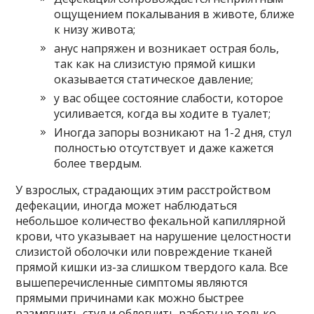
ощущением покалывания в животе, ближе
к низу живота;
анус напряжен и возникает острая боль,
так как на слизистую прямой кишки
оказывается статическое давление;
у вас общее состояние слабости, которое
усиливается, когда вы ходите в туалет;
Иногда запоры возникают на 1-2 дня, стул
полностью отсутствует и даже кажется
более твердым.
У взрослых, страдающих этим расстройством
дефекации, иногда может наблюдаться
небольшое количество фекальной капиллярной
крови, что указывает на нарушение целостности
слизистой оболочки или повреждение тканей
прямой кишки из-за слишком твердого кала. Все
вышеперечисленные симптомы являются
прямыми причинами как можно быстрее
размягчить стул и облегчить работу не только