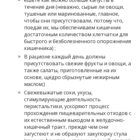
ешьте как можно больше капусты в
течение дня (неважно, сырые ли овощи,
тушеные или маринованные, главное,
чтобы они присутствовали, потому что,
поедая их, мы обеспечиваем кишечник
достаточным количеством клетчатки для
быстрого и безболезненного опорожнения
кишечника) ;
В рационе каждый день должны
присутствовать свежие фрукты и овощи, а
также салаты, приготовленные на их
основе, щедро сбрызнутые нежирным
маслом;)
Свежевыжатые соки, укусы,
стимулирующие деятельность
перистальтики, ускоряют процесс
прохождения пищеварительных отходов с
их естественным выходом в желудочно-
кишечный тракт, прежде чем они
загустеют и не образуют закупорку стула