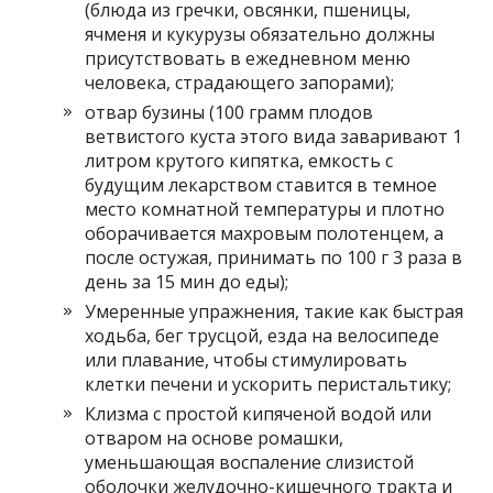
(блюда из гречки, овсянки, пшеницы,
ячменя и кукурузы обязательно должны
присутствовать в ежедневном меню
человека, страдающего запорами);
отвар бузины (100 грамм плодов
ветвистого куста этого вида заваривают 1
литром крутого кипятка, емкость с
будущим лекарством ставится в темное
место комнатной температуры и плотно
оборачивается махровым полотенцем, а
после остужая, принимать по 100 г 3 раза в
день за 15 мин до еды);
Умеренные упражнения, такие как быстрая
ходьба, бег трусцой, езда на велосипеде
или плавание, чтобы стимулировать
клетки печени и ускорить перистальтику;
Клизма с простой кипяченой водой или
отваром на основе ромашки,
уменьшающая воспаление слизистой
оболочки желудочно-кишечного тракта и