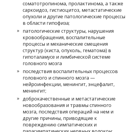
соматотропинома, пролактинома, а также
саркоидоз, гистиоцитоз, метастатические
опухоли и другие патологические процессы
в области гипофиза;
патологические структуры, нарушения
кровообращения, воспалительные
процессы и механические смещения
структур (киста, опухоль, гематома) в
гипоталамусе и лимбической системе
головного мозга
последствия воспалительных процессов
головного и спинного мозга —
нейроинфекции, менингит, энцефалит,
менингит;
доброкачественные и метастатические
новообразования и травмы спинного
мозга, последствия операций на нем и
другие причины, приводящие к
повреждению симпатических и
парасимпатических нервных волокон;