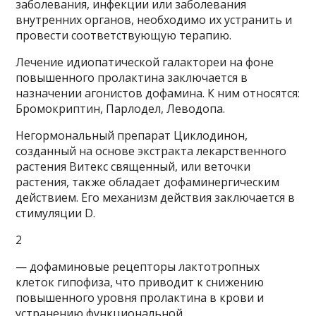
заболевания, инфекции или заболевания
внутренних органов, необходимо их устранить и
провести соответствующую терапию.
Лечение идиопатической галактореи на фоне
повышенного пролактина заключается в
назначении агонистов дофамина. К ним относятся:
Бромокриптин, Парлодел, Леводопа.
Негормональный препарат Циклодинон,
созданный на основе экстракта лекарственного
растения Витекс священный, или веточки
растения, также обладает дофаминергическим
действием. Его механизм действия заключается в
стимуляции D.
2
— дофаминовые рецепторы лактотропных
клеток гипофиза, что приводит к снижению
повышенного уровня пролактина в крови и
устранению функциональной