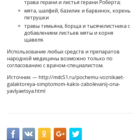
трава герани и листья герани Роберта;
мята, шалфей, базилик и барвинок, корень
петрушки
травы тимьяна, борща и тысячелистника с
добавлением листьев мяты и корня
щавеля.
Использование любых средств и препаратов
народной медицины возможно только по
согласованию с врачом-специалистом.
Источник — http://mdc51.ru/pochemu-voznikaet-
galaktoreya-simptomom-kakix-zabolevanij-ona-
yavlyaetsya.html