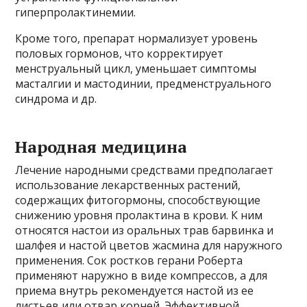
гиперпролактинемии.
Кроме того, препарат нормализует уровень
половых гормонов, что корректирует
менструальный цикл, уменьшает симптомы
масталгии и мастодинии, предменструального
синдрома и др.
Народная медицина
Лечение народными средствами предполагает
использование лекарственных растений,
содержащих фитогормоны, способствующие
снижению уровня пролактина в крови. К ним
относятся настои из оральных трав барвинка и
шалфея и настой цветов жасмина для наружного
применения. Сок ростков герани Роберта
применяют наружно в виде компрессов, а для
приема внутрь рекомендуется настой из ее
листьев или отвар корней. Эффективной