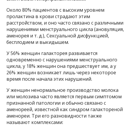
Около 80% пациентов с высоким уровнем
пролактина в крови страдают этим
расстройством, и оно часто связано с различными
нарушениями менструального цикла (ановуляция,
аменорея и т. д.), Сексуальной дисфункцией,
бесплодием и выкидышем.
У 56% женщин галакторея развивается
одновременно с нарушениями менструального
цикла, у 18% женщин она предшествует им, а у
26% женщин возникает лишь через некоторое
время после начала этих нарушений.
У женщин ненормальное производство молока
или молозива часто является первым симптомом
признанной патологии и обычно связано с
аменореей, известной как синдром галактореной
аменореи. Три его разновидности также
называют комплексами: