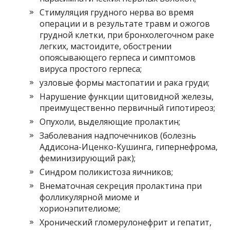
Стимуляция грудного нерва во время
операции и в результате травм и ожогов
грудной клетки, при бронхолегочном раке
легких, мастоидите, обострении
опоясывающего герпеса и симптомов
вируса простого герпеса;
узловые формы мастопатии и рака груди;
Нарушение функции щитовидной железы,
преимущественно первичный гипотиреоз;
Опухоли, выделяющие пролактин;
Заболевания надпочечников (болезнь
Аддисона-Иценко-Кушинга, гипернефрома,
феминизирующий рак);
Синдром поликистоза яичников;
Внематочная секреция пролактина при
фолликулярной миоме и
хорионэпителиоме;
Хронический гломерулонефрит и гепатит,