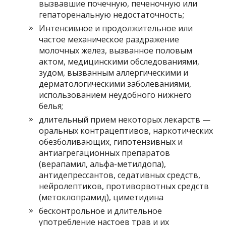
вызвавшие почечную, печеночную или
гепаторенальную недостаточность;
Интенсивное и продолжительное или
частое механическое раздражение
молочных желез, вызванное половым
актом, медицинскими обследованиями,
зудом, вызванным аллергическими и
дерматологическими заболеваниями,
использованием неудобного нижнего
белья;
длительный прием некоторых лекарств —
оральных контрацептивов, наркотических
обезболивающих, гипотензивных и
антиагрегационных препаратов
(верапамил, альфа-метилдопа),
антидепрессантов, седативных средств,
нейролептиков, противорвотных средств
(метоклопрамид), циметидина
бесконтрольное и длительное
употребление настоев трав и их