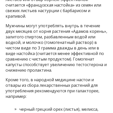
считается «французская настойка» из семян или
свежих листьев настурции с барбарисом и
крапивой.
Мужчины могут употреблять внутрь в течение
двух месяцев от корня растения «Адамов корень»,
залитого спиртом, разбавленным водой или
водкой, и молочко (гомогенатный раствор) в
чистом виде по 3 грамма дважды в день или в
виде настойка (считается менее эффективной по
сравнению с чистым продуктом). Гомогенат
капусты способствует увеличению тестостерона и
снижению пролактина.
Кроме того, в народной медицине настои и
отвары из сбора лекарственных растений для
употребления рекомендуются при галакторее,
например:
черный грецкий орех (листья), мелисса,