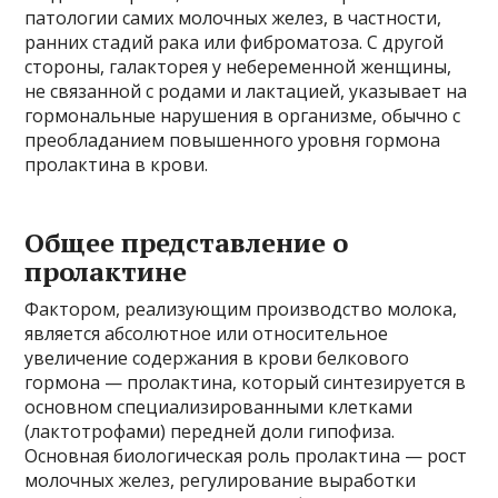
патологии самих молочных желез, в частности,
ранних стадий рака или фиброматоза. С другой
стороны, галакторея у небеременной женщины,
не связанной с родами и лактацией, указывает на
гормональные нарушения в организме, обычно с
преобладанием повышенного уровня гормона
пролактина в крови.
Общее представление о
пролактине
Фактором, реализующим производство молока,
является абсолютное или относительное
увеличение содержания в крови белкового
гормона — пролактина, который синтезируется в
основном специализированными клетками
(лактотрофами) передней доли гипофиза.
Основная биологическая роль пролактина — рост
молочных желез, регулирование выработки