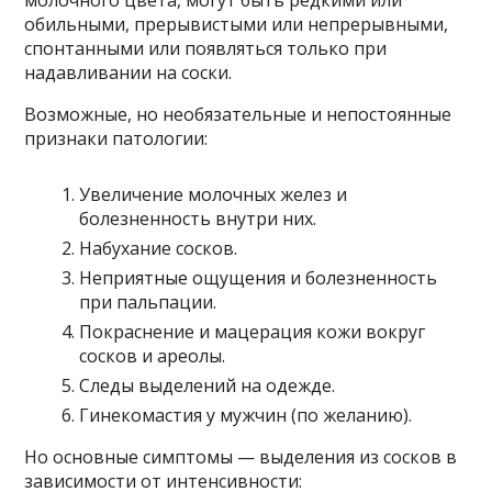
молочного цвета, могут быть редкими или
обильными, прерывистыми или непрерывными,
спонтанными или появляться только при
надавливании на соски.
Возможные, но необязательные и непостоянные
признаки патологии:
Увеличение молочных желез и
болезненность внутри них.
Набухание сосков.
Неприятные ощущения и болезненность
при пальпации.
Покраснение и мацерация кожи вокруг
сосков и ареолы.
Следы выделений на одежде.
Гинекомастия у мужчин (по желанию).
Но основные симптомы — выделения из сосков в
зависимости от интенсивности: