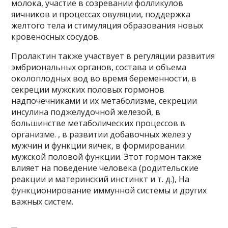
молока, участие в созревании фолликулов
яичников и процессах овуляции, поддержка
желтого тела и стимуляция образования новых
кровеносных сосудов.
Пролактин также участвует в регуляции развития
эмбриональных органов, состава и объема
околоплодных вод во время беременности, в
секреции мужских половых гормонов
надпочечниками и их метаболизме, секреции
инсулина поджелудочной железой, в
большинстве метаболических процессов в
организме. , в развитии добавочных желез у
мужчин и функции яичек, в формировании
мужской половой функции. Этот гормон также
влияет на поведение человека (родительские
реакции и материнский инстинкт и т. д.), На
функционирование иммунной системы и других
важных систем.