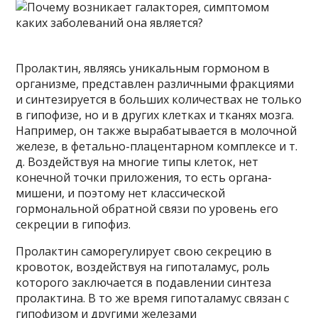
Пролактин, являясь уникальным гормоном в
организме, представлен различными фракциями
и синтезируется в больших количествах не только
в гипофизе, но и в других клетках и тканях мозга.
Например, он также вырабатывается в молочной
железе, в фетально-плацентарном комплексе и т.
д. Воздействуя на многие типы клеток, нет
конечной точки приложения, то есть органа-
мишени, и поэтому нет классической
гормональной обратной связи по уровень его
секреции в гипофиз.
Пролактин саморегулирует свою секрецию в
кровоток, воздействуя на гипоталамус, роль
которого заключается в подавлении синтеза
пролактина. В то же время гипоталамус связан с
гипофизом и другими железами