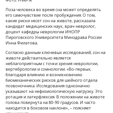
Фото: FreePik
Поза человека во время сна может определять
его самочувствие после пробуждения. О том,
какие риски несет сон на животе, рассказала
кандидат медицинских наук, врач-невролог,
доцент кафедры неврологии ИНОПР
Пироговского Университета Минздрава России
Инна Филатова.
Согласно данным ключевых исследований, сон на
животе действительно является
неблагоприятным с точки зрения неврологии,
вертебрологии и сомнологии. «Во-первых,
благодаря влиянию и возникновению
биомеханических рисков для шейного отдела
позвоночника. Исследования однозначно
указывают на нефизиологическую нагрузку. Это
ротация и латерфлексия. В положении на животе
голова повернута на 80-90 градусов. И часто
находится в боковом наклоне», – поясняет