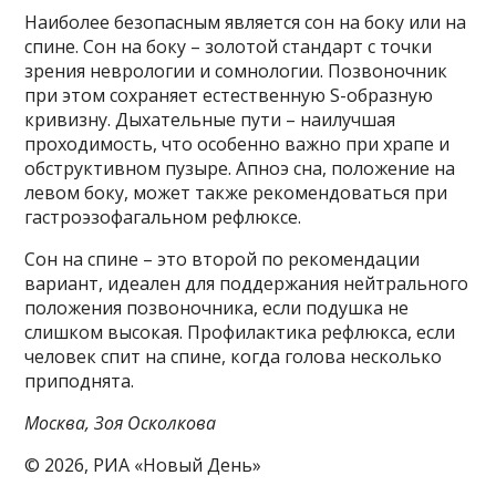
Наиболее безопасным является сон на боку или на
спине. Сон на боку – золотой стандарт с точки
зрения неврологии и сомнологии. Позвоночник
при этом сохраняет естественную S-образную
кривизну. Дыхательные пути – наилучшая
проходимость, что особенно важно при храпе и
обструктивном пузыре. Апноэ сна, положение на
левом боку, может также рекомендоваться при
гастроэзофагальном рефлюксе.
Сон на спине – это второй по рекомендации
вариант, идеален для поддержания нейтрального
положения позвоночника, если подушка не
слишком высокая. Профилактика рефлюкса, если
человек спит на спине, когда голова несколько
приподнята.
Москва, Зоя Осколкова
© 2026, РИА «Новый День»