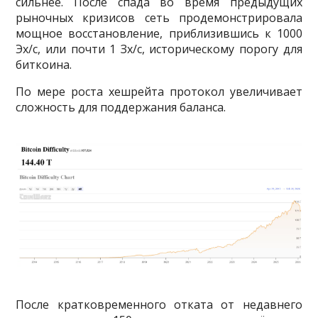
сильнее. После спада во время предыдущих
рыночных кризисов сеть продемонстрировала
мощное восстановление, приблизившись к 1000
Эх/с, или почти 1 Зх/с, историческому порогу для
биткоина.
По мере роста хешрейта протокол увеличивает
сложность для поддержания баланса.
После кратковременного отката от недавнего