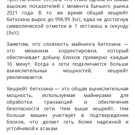
высоких показателей с момента бычьего рынка
2021 года. В то же время общий хешрейт
биткоина вырос до 996,99 Эх/с, едва не достигнув
символической отметки в 1 зеттахеш в секунду
(Зх/с).
Заметим, что сложность майнинга биткоина —
это механизм корректировки, который
обеспечивает добычу блоков примерно каждые
10 минут. Когда к сети подключается больше
вычислительных мощностей, хешрейт
увеличивается.
Хешрейт биткоина — это общая вычислительная
мощность, используемая майнерами для
обработки транзакций и обеспечения
безопасности сети. Чем выше хешрейт, тем
больше машин участвует в подтверждении
блоков, что делает сеть более надёжной и
устойчивой к атакам.