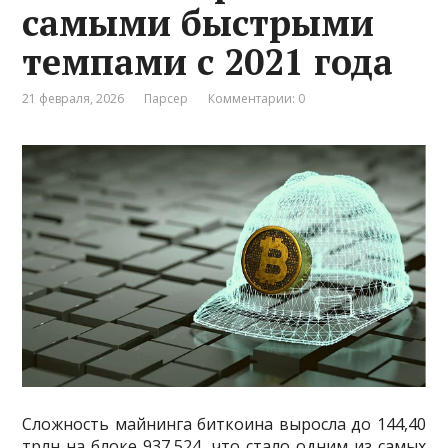
самыми быстрыми
темпами с 2021 года
21 февраля, 2026
Парсер
Комментарии: 0
Сложность майнинга биткоина выросла до 144,40
трлн на блоке 937,524, что стало одним из самых