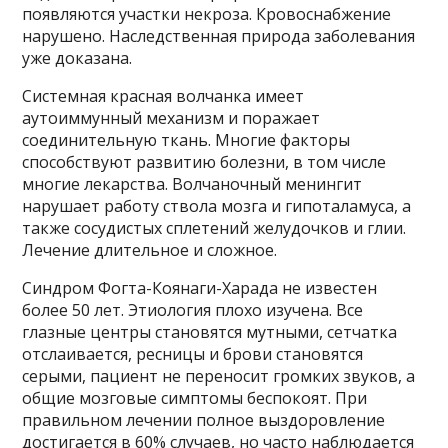
появляются участки некроза. Кровоснабжение
нарушено. Наследственная природа заболевания
уже доказана.
Системная красная волчанка имеет
аутоиммунный механизм и поражает
соединительную ткань. Многие факторы
способствуют развитию болезни, в том числе
многие лекарства. Волчаночный менингит
нарушает работу ствола мозга и гипоталамуса, а
также сосудистых сплетений желудочков и глии.
Лечение длительное и сложное.
Синдром Фогта-Коянаги-Харада не известен
более 50 лет. Этиология плохо изучена. Все
глазные центры становятся мутными, сетчатка
отслаивается, ресницы и брови становятся
серыми, пациент не переносит громких звуков, а
общие мозговые симптомы беспокоят. При
правильном лечении полное выздоровление
достигается в 60% случаев, но часто наблюдается