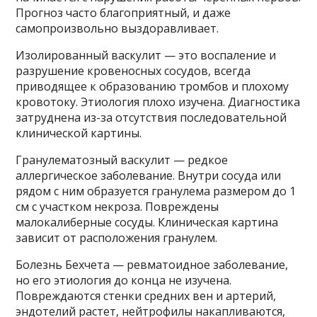
Прогноз часто благоприятный, и даже
самопроизвольно выздоравливает.
Изолированный васкулит — это воспаление и
разрушение кровеносных сосудов, всегда
приводящее к образованию тромбов и плохому
кровотоку. Этиология плохо изучена. Диагностика
затруднена из-за отсутствия последовательной
клинической картины.
Гранулематозный васкулит — редкое
аллергическое заболевание. Внутри сосуда или
рядом с ним образуется гранулема размером до 1
см с участком некроза. Повреждены
малокалиберные сосуды. Клиническая картина
зависит от расположения гранулем.
Болезнь Бехчета — ревматоидное заболевание,
но его этиология до конца не изучена.
Повреждаются стенки средних вен и артерий,
эндотелий растет, нейтрофилы накапливаются,