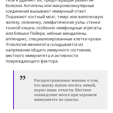
тела и удаляют их, предотвращая развитие
болезни. Антигены или макромолекулярные
соединения вызывают иммунный ответ.
Поражают костный мозг, тимус или вилочковую
железу, селезенку, лимфатические узлы, стенки
тонкой кишки, особенно лимфоидные агрегаты
или бляшки Пейера, небные миндалины,
аппендикс, специализированные клетки крови.
Этиология менингита складывается из
напряжения общего иммунного состояния,
местного иммунитета и активности
повреждающего фактора.
Распространенное мнение о том,
что шапку нужно носить зимой,
верно лишь отчасти. Местное
охлаждение мозга при хорошем
иммунитете не опасно.