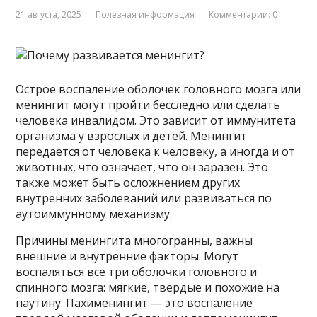
21 августа, 2025
Полезная информация
Комментарии: 0
Острое воспаление оболочек головного мозга или
менингит могут пройти бесследно или сделать
человека инвалидом. Это зависит от иммунитета
организма у взрослых и детей. Менингит
передается от человека к человеку, а иногда и от
животных, что означает, что он заразен. Это
также может быть осложнением других
внутренних заболеваний или развиваться по
аутоиммунному механизму.
Причины менингита многогранны, важны
внешние и внутренние факторы. Могут
воспаляться все три оболочки головного и
спинного мозга: мягкие, твердые и похожие на
паутину. Пахименингит — это воспаление