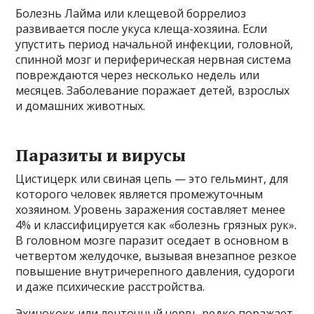
Болезнь Лайма или клещевой боррелиоз
развивается после укуса клеща-хозяина. Если
упустить период начальной инфекции, головной,
спинной мозг и периферическая нервная система
повреждаются через несколько недель или
месяцев. Заболевание поражает детей, взрослых
и домашних животных.
Паразиты и вирусы
Цистицерк или свиная цепь — это гельминт, для
которого человек является промежуточным
хозяином. Уровень заражения составляет менее
4% и классифицируется как «болезнь грязных рук».
В головном мозге паразит оседает в основном в
четвертом желудочке, вызывая внезапное резкое
повышение внутричерепного давления, судороги
и даже психические расстройства.
Эхинококк или ленточный червь редко поражает