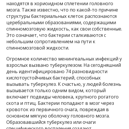
находятся в хориоидном сплетении головного
мозга. Также известно, что по какой-то причине
структуры бактериальных клеток распознаются
церебральными образованиями, содержащими
спинномозговую жидкость, как свои собственные.
Это означает, что бактерии сталкиваются с
небольшим сопротивлением на пути к
спинномозговой жидкости.
Огромное количество менингеальных инфекций у
взрослых вызвано туберкулезом. На сегодняшний
день идентифицировано 74 разновидности
кислотоустойчивых бактерий, способных
вызывать туберкулез. К счастью, у людей болезнь
вызывается только одним видом, который
включает подвиды человека, крупного рогатого
скота и птиц. Бактерии попадают в мозг через
кровоток из первичного очага, повреждая в
основном мягкую оболочку головного мозга.
Образовавшийся туберкулез или очаги
специфического воспаления создают