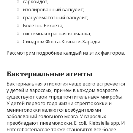
саркоидоз;
изолированный васкулит;
гранулематозный васкулит;
Болезнь Бехчета;
системная красная волчанка;
Синдром Фогта-Коянаги-Харады.
Рассмотрим подробнее каждый из этих факторов.
Бактериальные агенты
Бактериальная этиология чаще всего встречается
у детей и взрослых, причем в каждом возрасте
существуют свои «предпочтительные» микробы.
У детей первого года жизни стрептококки и
менингококки являются возбудителями
заболеваний головного мозга. У взрослых
преобладают пневмококки. E. coli, Klebsiella spp. И
Enterobacteriaceae также становятся все более