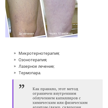
Микротернотерапия;
Озонотерапия;
Лазерное лечение;
Термопара.
Как правило, этот метод
ограничен внутренним
облучением капилляров с
химическим или физическим
агентом (лазер, склерозан,