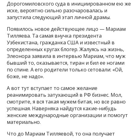
Дорогомиловского суда в инициированном ею же
иске, вероятно сильно разочаровалась и
запустила следующий этап личной драмы.
Появилось новое действующее лицо — Мариам
Тилляева. Та самая внучка президента
Узбекистана, гражданка США и известный в
определенных кругах блогер. Жалуясь на жизнь,
Элеонора заявила в интервью Мариам, что муж
бывший то, оказывается, тиран и бил ее ногами
по спине. А его родители только сетовали: «Ой,
боже, не надо».
А вот тут вступает то самое желание
реанимировать затухающий в РФ бизнес. Мол,
смотрите, я вся такая мужем битая, но все равно
успешная. Наверняка найдутся какие-нибудь
женские международные организации и помогут
материально.
Что до Мариам Тилляевой, то она получает