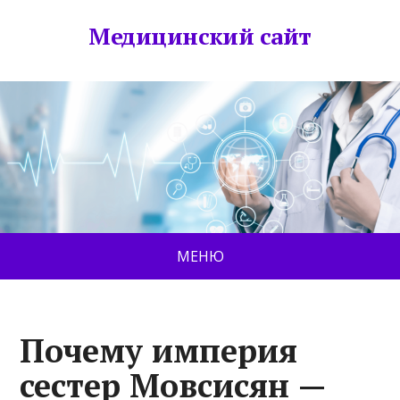
Медицинский сайт
МЕНЮ
Почему империя
сестер Мовсисян —