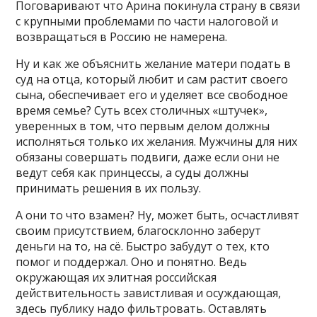
Поговаривают что Арина покинула страну в связи
с крупными проблемами по части налоговой и
возвращаться в Россию не намерена.
Ну и как же объяснить желание матери подать в
суд на отца, который любит и сам растит своего
сына, обеспечивает его и уделяет все свободное
время семье? Суть всех столичных «штучек»,
уверенных в том, что первым делом должны
исполняться только их желания. Мужчины для них
обязаны совершать подвиги, даже если они не
ведут себя как принцессы, а суды должны
принимать решения в их пользу.
А они то что взамен? Ну, может быть, осчастливят
своим присутствием, благосклонно заберут
деньги на то, на сё. Быстро забудут о тех, кто
помог и поддержал. Оно и понятно. Ведь
окружающая их элитная российская
действительность завистливая и осуждающая,
здесь публику надо фильтровать. Оставлять