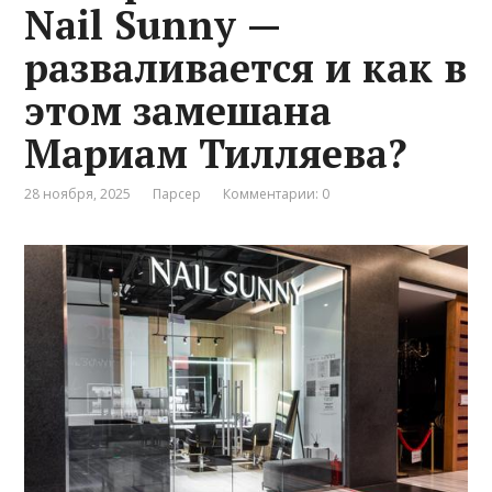
Nail Sunny —
разваливается и как в
этом замешана
Мариам Тилляева?
28 ноября, 2025
Парсер
Комментарии: 0