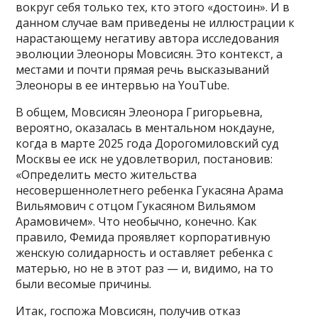
вокруг себя только тех, кто этого «достоин». И в
данном случае вам приведены не иллюстрации к
нарастающему негативу автора исследования
эволюции Элеоноры Мовсисян. Это контекст, а
местами и почти прямая речь высказываний
Элеоноры в ее интервью на YouTube.
В общем, Мовсисян Элеонора Григорьевна,
вероятно, оказалась в ментальном нокдауне,
когда в марте 2025 года Дорогомиловский суд
Москвы ее иск не удовлетворил, постановив:
«Определить место жительства
несовершеннолетнего ребенка Гукасяна Арама
Вильямович с отцом Гукасяном Вильямом
Арамовичем». Что необычно, конечно. Как
правило, Фемида проявляет корпоративную
женскую солидарность и оставляет ребенка с
матерью, но не в этот раз — и, видимо, на то
были весомые причины.
Итак, госпожа Мовсисян, получив отказ