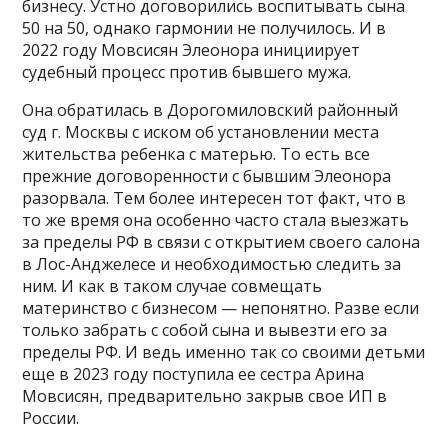
бизнесу. Устно договорились воспитывать сына
50 на 50, однако гармонии не получилось. И в
2022 году Мовсисян Элеонора инициирует
судебный процесс против бывшего мужа.
Она обратилась в Дорогомиловский районный
суд г. Москвы с иском об установлении места
жительства ребенка с матерью. То есть все
прежние договоренности с бывшим Элеонора
разорвала. Тем более интересен тот факт, что в
то же время она особенно часто стала выезжать
за пределы РФ в связи с открытием своего салона
в Лос-Анджелесе и необходимостью следить за
ним. И как в таком случае совмещать
материнство с бизнесом — непонятно. Разве если
только забрать с собой сына и вывезти его за
пределы РФ. И ведь именно так со своими детьми
еще в 2023 году поступила ее сестра Арина
Мовсисян, предварительно закрыв свое ИП в
России.