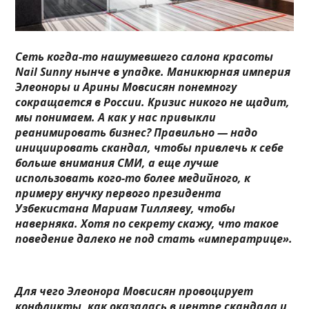
Сеть когда-то нашумевшего салона красоты
Nail Sunny нынче в упадке. Маникюрная империя
Элеоноры и Арины Мовсисян понемногу
сокращается в России. Кризис никого не щадит,
мы понимаем. А как у нас привыкли
реанимировать бизнес? Правильно — надо
инициировать скандал, чтобы привлечь к себе
больше внимания СМИ, а еще лучше
использовать кого-то более медийного, к
примеру внучку первого президента
Узбекистана Мариам Тилляеву, чтобы
наверняка. Хотя по секрету скажу, что такое
поведение далеко не под стать «императрице».
Для чего Элеонора Мовсисян провоцирует
конфликты, как оказалась в центре скандала и