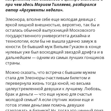
при чем здесь Мариам Тилляева, разбирался
автор «Аргументы недели».
Элеонора, вполне себе еще молодая девица с
яркой хищной внешностью, вероятно, так бы и
осталась обычной выпускницей Московского
государственного университета дизайна и
технологии, если бы не вышла удачно замуж в
юности. Ее бывший муж Вильям Гукасян в конце
нулевых уже был восходящей звездой дрифта и в
дальнейшем — одним из самых лучших гонщиков
страны.
Можно сказать, что встреча с бывшим мужем
стала для Элеоноры счастливым билетом и
перевернула жизнь тогда юной, но весьма
целеустремленной девушки к лучшему. Любовь,
брак и деньги — что еще нужно для счастья
молодой семьи? А если спутник жизни еще и
готов этими деньгами помочь девушке
стартовать в бизнесе? Ну, тогда это ценный приз