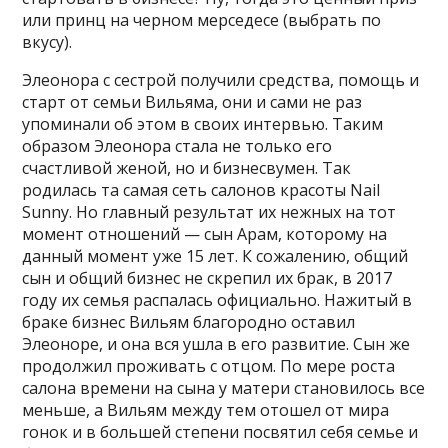
или принц на черном мерседесе (выбрать по
вкусу).
Элеонора с сестрой получили средства, помощь и
старт от семьи Вильяма, они и сами не раз
упоминали об этом в своих интервью. Таким
образом Элеонора стала не только его
счастливой женой, но и бизнесвумен. Так
родилась та самая сеть салонов красоты Nail
Sunny. Но главный результат их нежных на тот
момент отношений — сын Арам, которому на
данный момент уже 15 лет. К сожалению, общий
сын и общий бизнес не скрепил их брак, в 2017
году их семья распалась официально. Нажитый в
браке бизнес Вильям благородно оставил
Элеоноре, и она вся ушла в его развитие. Сын же
продолжил проживать с отцом. По мере роста
салона времени на сына у матери становилось все
меньше, а Вильям между тем отошел от мира
гонок и в большей степени посвятил себя семье и