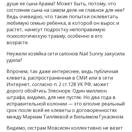
душе ее сына Арама? Может быть, потому, что
состояние сына на самом деле не главное для нее?
Ведь очевидно, что такие попытки оклеветать
любимую семью ребенка, в которой он вырос и
растет, нанесут подростку непоправимую
психологическую травму, особенно в его
возрасте.
Неужели хозяйка сети салонов Nail Sunny закусила
удила?
Впрочем, так даже интереснее, ведь публичная
клевета, распространенная в СМИ или в сети
Интернет, согласно п. 2 ст.128 УК РФ, может
дорого обойтись Элеоноре. Один миллион
штрафа, видимо, для нее пустяк. Но два года в
исправительной колонии — это вполне реальный
срок после всей ее клеветы о договоренностях
между Мариам Тилляевой и Вильямом Гукасяном.
Видимо, сестрам Мовсисян коллективно не везет