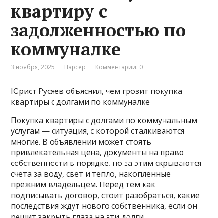
квартиру с
задолженностью по
коммуналке
3 ноября, 2025
Парсер
Комментарии: 0
Юрист Русяев объяснил, чем грозит покупка
квартиры с долгами по коммуналке
Покупка квартиры с долгами по коммунальным
услугам — ситуация, с которой сталкиваются
многие. В объявлении может стоять
привлекательная цена, документы на право
собственности в порядке, но за этим скрываются
счета за воду, свет и тепло, накопленные
прежним владельцем. Перед тем как
подписывать договор, стоит разобраться, какие
последствия ждут нового собственника, если он
решит закрыть глаза на эти долги.