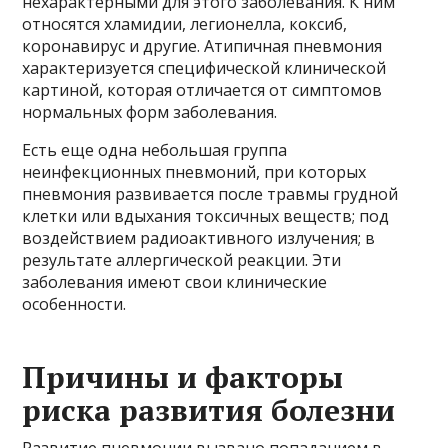
нехарактерными для этого заболевания. К ним
относятся хламидии, легионелла, коксиб,
коронавирус и другие. Атипичная пневмония
характеризуется специфической клинической
картиной, которая отличается от симптомов
нормальных форм заболевания.
Есть еще одна небольшая группа
неинфекционных пневмоний, при которых
пневмония развивается после травмы грудной
клетки или вдыхания токсичных веществ; под
воздействием радиоактивного излучения; в
результате аллергической реакции. Эти
заболевания имеют свои клинические
особенности.
Причины и факторы
риска развития болезни
Развитие пневмонии вызвано попаданием в