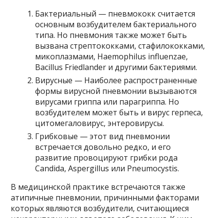
Бактериальный — пневмококк считается
основным возбудителем бактериального
типа. Но пневмония также может быть
вызвана стрептококками, стафилококками,
микоплазмами, Haemophilus influenzae,
Bacillus Friedlander и другими бактериями.
Вирусные — Наиболее распространенные
формы вирусной пневмонии вызываются
вирусами гриппа или парагриппа. Но
возбудителем может быть и вирус герпеса,
цитомегаловирус, энтеровирусы.
Грибковые — этот вид пневмонии
встречается довольно редко, и его
развитие провоцируют грибки рода
Candida, Aspergillus или Pneumocystis.
В медицинской практике встречаются также
атипичные пневмонии, причинными факторами
которых являются возбудители, считающиеся