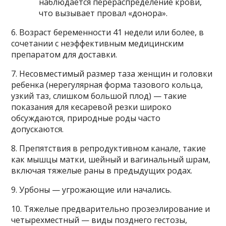
наблюдается перераспределение крови,
что вызывает провал «донора».
6. Возраст беременности 41 недели или более, в
сочетании с неэффективным медицинским
препаратом для доставки.
7. Несовместимый размер таза женщин и головки
ребенка (нерегулярная форма тазового кольца,
узкий таз, слишком большой плод) — такие
показания для кесаревой резки широко
обсуждаются, природные роды часто
допускаются.
8. Препятствия в репродуктивном канале, такие
как мышцы матки, шейный и вагинальный шрам,
включая тяжелые раны в предыдущих родах.
9. Урбоны — угрожающие или начались.
10. Тяжелые предварительно прозеэлирование и
четырехместный — виды позднего гестозы,