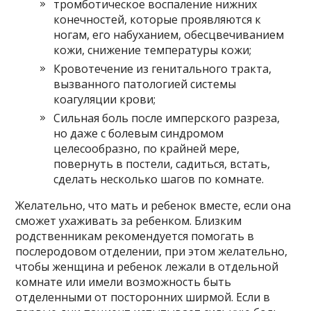
тромботическое воспаление нижних
конечностей, которые проявляются к
ногам, его набуханием, обесцвечиванием
кожи, снижение температуры кожи;
Кровотечение из генитального тракта,
вызванного патологией системы
коагуляции крови;
Сильная боль после имперского разреза,
но даже с болевым синдромом
целесообразно, по крайней мере,
повернуть в постели, садиться, встать,
сделать несколько шагов по комнате.
Желательно, что мать и ребенок вместе, если она
сможет ухаживать за ребенком. Близким
родственникам рекомендуется помогать в
послеродовом отделении, при этом желательно,
чтобы женщина и ребенок лежали в отдельной
комнате или имели возможность быть
отделенными от посторонних ширмой. Если в