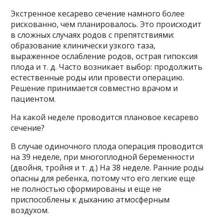
Экстренное кесарево сечение намного более
рискованно, чем планировалось. Это происходит
в сложных случаях родов с препятствиями:
образование клинически узкого таза,
выраженное ослабление родов, острая гипоксия
плода и т. д. Часто возникает выбор: продолжить
естественные роды или провести операцию.
Решение принимается совместно врачом и
пациентом.
На какой неделе проводится плановое кесарево
сечение?
В случае одиночного плода операция проводится
на 39 неделе, при многоплодной беременности
(двойня, тройня и т. д.) На 38 неделе. Ранние роды
опасны для ребенка, потому что его легкие еще
не полностью сформированы и еще не
приспособлены к дыханию атмосферным
воздухом.