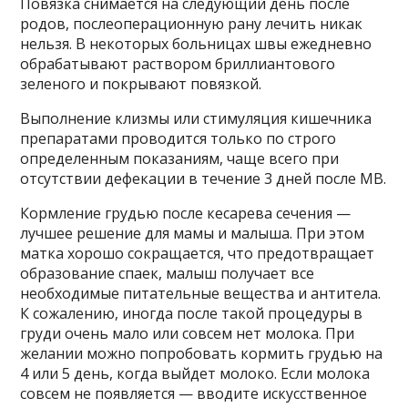
Повязка снимается на следующий день после
родов, послеоперационную рану лечить никак
нельзя. В некоторых больницах швы ежедневно
обрабатывают раствором бриллиантового
зеленого и покрывают повязкой.
Выполнение клизмы или стимуляция кишечника
препаратами проводится только по строго
определенным показаниям, чаще всего при
отсутствии дефекации в течение 3 дней после МВ.
Кормление грудью после кесарева сечения —
лучшее решение для мамы и малыша. При этом
матка хорошо сокращается, что предотвращает
образование спаек, малыш получает все
необходимые питательные вещества и антитела.
К сожалению, иногда после такой процедуры в
груди очень мало или совсем нет молока. При
желании можно попробовать кормить грудью на
4 или 5 день, когда выйдет молоко. Если молока
совсем не появляется — вводите искусственное