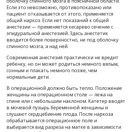
оболочку спинного мозга в поясничной области.
Если это невозможно, противопоказано или
пациент отказывается от этого, применяется
общий наркоз. Если нет показаний к общей
анестезии — применяется кесарево сечение с
эпидуральной анестезией. Здесь анестетик
вводится более поверхностно, не под оболочку
спинного мозга, а над ней.
Современная анестезия практически не вредит
ребенку, но он может родиться немного вялым,
сонным и плакать немного позже, чем
нормальные дети.
В операционной должно быть тепло. Положение
женщины на операционном столе — лежа на
спине или с небольшим наклоном. Катетер вводят
в мочевой пузырь беременной женщины и
слушают сердцебиение плода. После наркоза
обрабатывается операционное поле и
выбирается вид разреза на матке в зависимости