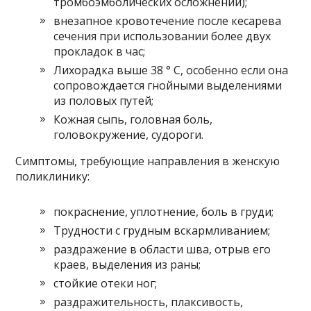
тромбоэмболических осложнений);
внезапное кровотечение после кесарева
сечения при использовании более двух
прокладок в час;
Лихорадка выше 38 ° С, особенно если она
сопровождается гнойными выделениями
из половых путей;
Кожная сыпь, головная боль,
головокружение, судороги.
Симптомы, требующие направления в женскую
поликлинику:
покраснение, уплотнение, боль в груди;
Трудности с грудным вскармливанием;
раздражение в области шва, отрыв его
краев, выделения из раны;
стойкие отеки ног;
раздражительность, плаксивость,