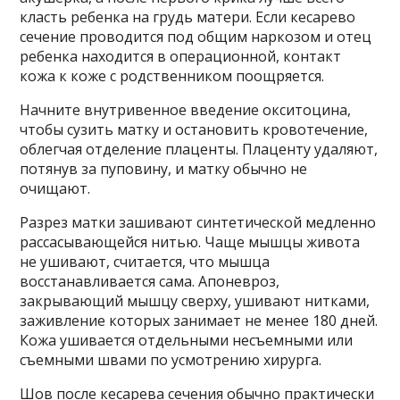
класть ребенка на грудь матери. Если кесарево
сечение проводится под общим наркозом и отец
ребенка находится в операционной, контакт
кожа к коже с родственником поощряется.
Начните внутривенное введение окситоцина,
чтобы сузить матку и остановить кровотечение,
облегчая отделение плаценты. Плаценту удаляют,
потянув за пуповину, и матку обычно не
очищают.
Разрез матки зашивают синтетической медленно
рассасывающейся нитью. Чаще мышцы живота
не ушивают, считается, что мышца
восстанавливается сама. Апоневроз,
закрывающий мышцу сверху, ушивают нитками,
заживление которых занимает не менее 180 дней.
Кожа ушивается отдельными несъемными или
съемными швами по усмотрению хирурга.
Шов после кесарева сечения обычно практически