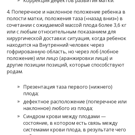
Коррекция дефектов развития матки.
4. Поперечное и наклонное положение ребенка в
полости матки, положения таза («назад вниз») в
сочетании с ожидаемой массой плода более 3,6 кг
или с любым относительным показанием для
хирургической доставки: ситуация, когда ребенок
находится на Внутренний человек через
гофрированную область, но через лоб (лобное
положение) или лицо (аранжировки лица) и
другие позиции позиций, которые способствуют
родам.
Презентация таза первого (нижнего)
плода;
дефектное расположение (поперечное или
наклонное) любого из плода;
Синдром крови между плодами —
состояние, в котором есть связь между
системами крови плода, в результате чего