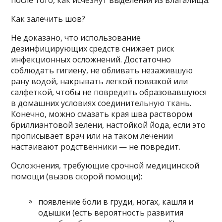
после того, как исчезнут выделения из влагалища.
Как залечить шов?
Не доказано, что использование
дезинфицирующих средств снижает риск
инфекционных осложнений. Достаточно
соблюдать гигиену, не обливать незажившую
рану водой, накрывать легкой повязкой или
салфеткой, чтобы не повредить образовавшуюся
в домашних условиях соединительную ткань.
Конечно, можно смазать края шва раствором
бриллиантовой зелени, настойкой йода, если это
прописывает врач или на таком лечении
настаивают родственники — не повредит.
Осложнения, требующие срочной медицинской
помощи (вызов скорой помощи):
появление боли в груди, ногах, кашля и
одышки (есть вероятность развития