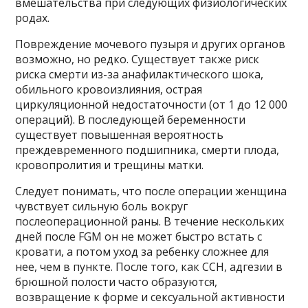
вмешательства при следующих физиологических
родах.
Повреждение мочевого пузыря и других органов
возможно, но редко. Существует также риск
риска смерти из-за анафилактического шока,
обильного кровоизлияния, острая
циркуляционной недостаточности (от 1 до 12 000
операций). В последующей беременности
существует повышенная вероятность
преждевременного подшипника, смерти плода,
кровопролития и трещины матки.
Следует понимать, что после операции женщина
чувствует сильную боль вокруг
послеоперационной раны. В течение нескольких
дней после FGM он не может быстро встать с
кровати, а потом уход за ребенку сложнее для
нее, чем в пункте. После того, как CCH, адгезии в
брюшной полости часто образуются,
возвращение к форме и сексуальной активности