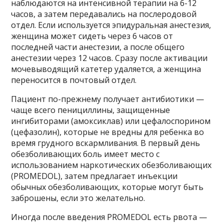
наблюдаются на интенсивной терапии на 6-12
часов, а затем передавались на послеродовой
отдел. Если используется эпидуральная анестезия,
женщина может сидеть через 6 часов от
последней части анестезии, а после общего
анестезии через 12 часов. Сразу после активации
мочевыводящий катетер удаляется, а женщина
переносится в почтовый отдел.
Пациент по-прежнему получает антибиотики —
чаще всего пенициллины, защищенные
ингибиторами (амоксиклав) или цефалоспорином
(цефазолин), которые не вредны для ребенка во
время грудного вскармливания. В первый день
обезболивающих боль имеет место с
использованием наркотических обезболивающих
(PROMEDOL), затем предлагает инъекции
обычных обезболивающих, которые могут быть
заброшены, если это желательно.
Иногда после введения PROMEDOL есть рвота —