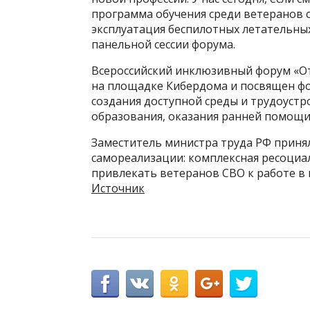
программа обучения среди ветеранов 
эксплуатация беспилотных летательных
панельной сессии форума.
Всероссийский инклюзивный форум «От
на площадке Кибердома и посвящен ф
создания доступной среды и трудоуст
образования, оказания ранней помощи
Заместитель министра труда РФ принял
самореализации: комплексная ресоциа
привлекать ветеранов СВО к работе в 
Источник