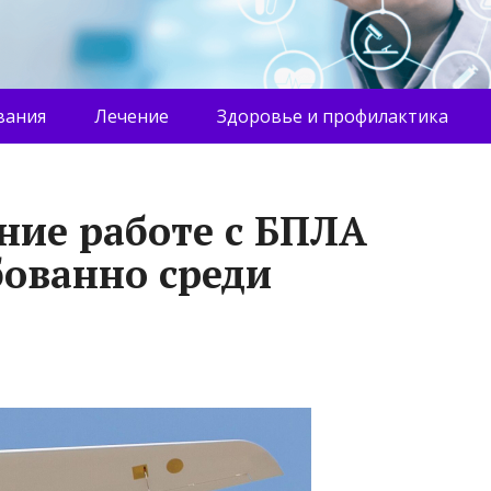
вания
Лечение
Здоровье и профилактика
ние работе с БПЛА
бованно среди