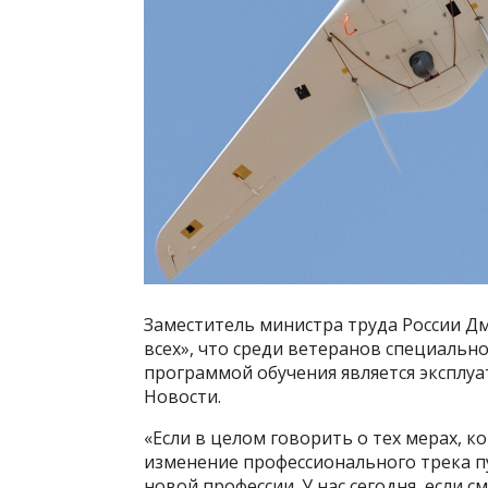
Заместитель министра труда России Д
всех», что среди ветеранов специаль
программой обучения является эксплу
Новости.
«Если в целом говорить о тех мерах, ко
изменение профессионального трека 
новой профессии. У нас сегодня, если 