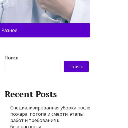
Разное
Поиск
Поиск
Recent Posts
Специализированная уборка после
пожара, потопа и смерти: этапы
работ и требования к
безопасности