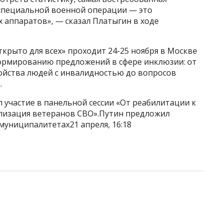
специальной военной операции — это
 аппаратов», — сказал Платыгин в ходе
крыто для всех» проходит 24-25 ноября в Москве
ормированию предложений в сфере инклюзии: от
ройства людей с инвалидностью до вопросов
.
 участие в панельной сессии «От реабилитации к
лизация ветеранов СВО».Путин предложил
муниципалитетах21 апреля, 16:18