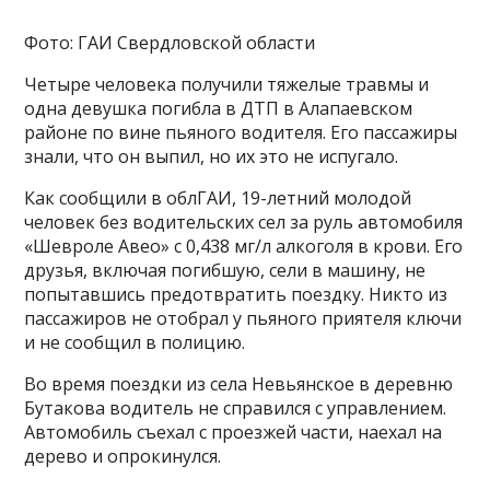
Фото: ГАИ Свердловской области
Четыре человека получили тяжелые травмы и
одна девушка погибла в ДТП в Алапаевском
районе по вине пьяного водителя. Его пассажиры
знали, что он выпил, но их это не испугало.
Как сообщили в облГАИ, 19-летний молодой
человек без водительских сел за руль автомобиля
«Шевроле Авео» с 0,438 мг/л алкоголя в крови. Его
друзья, включая погибшую, сели в машину, не
попытавшись предотвратить поездку. Никто из
пассажиров не отобрал у пьяного приятеля ключи
и не сообщил в полицию.
Во время поездки из села Невьянское в деревню
Бутакова водитель не справился с управлением.
Автомобиль съехал с проезжей части, наехал на
дерево и опрокинулся.