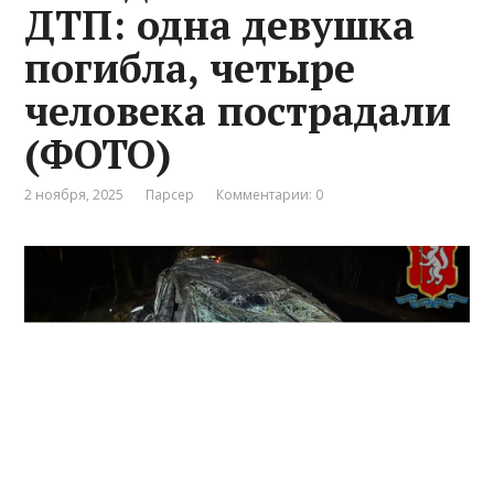
ДТП: одна девушка
погибла, четыре
человека пострадали
(ФОТО)
2 ноября, 2025
Парсер
Комментарии: 0