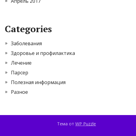
Апрель 2017
Categories
Заболевания
Здоровье и профилактика
Лечение
Парсер
Полезная информация
Разное
Тема от
WP Puzzle