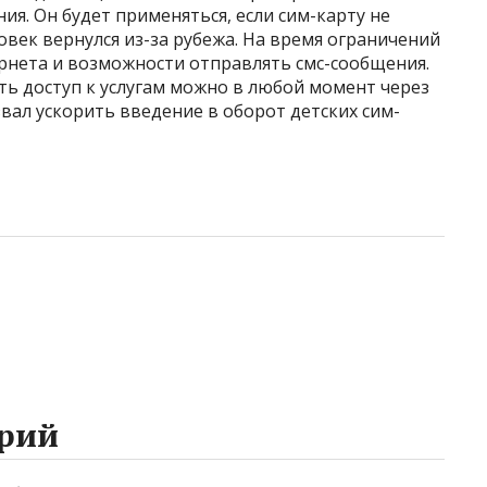
ия. Он будет применяться, если сим-карту не
овек вернулся из-за рубежа. На время ограничений
рнета и возможности отправлять смс-сообщения.
ть доступ к услугам можно в любой момент через
звал ускорить введение в оборот детских сим-
рий