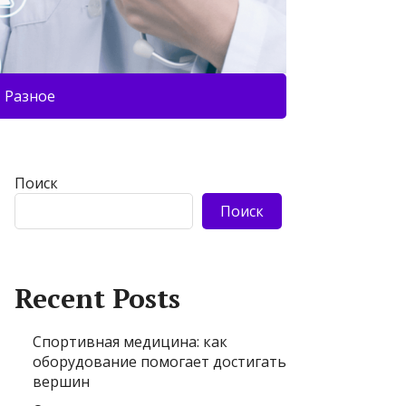
Разное
Поиск
Поиск
Recent Posts
Спортивная медицина: как
оборудование помогает достигать
вершин