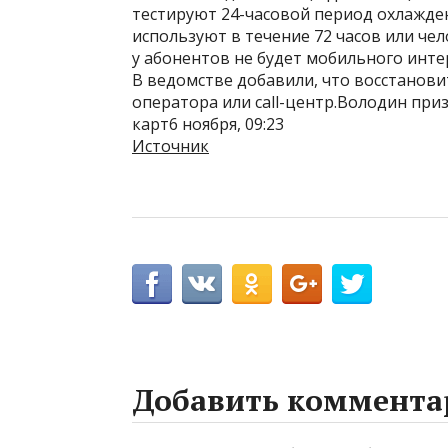
тестируют 24-часовой период охлажден
используют в течение 72 часов или чел
у абонентов не будет мобильного инте
В ведомстве добавили, что восстанови
оператора или call-центр.Володин при
карт6 ноября, 09:23
Источник
Добавить коммента