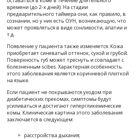
оставаться в коме в течение длительного
времени (до 2-х дней). На стадии
предварительного таймера они, как правило, в
сознании, но у них есть ОУН, возникающую, что
может проявляться в виде сонливости, апатии и
т.д.
Появление у пациента также изменяется. Кожа
приобретает синеватый оттенок, сухой и грубой.
Поверхность губ может треснуть и совпадает с
болезненным scibes. Характерная особенность
этого заболевания является коричневой плиткой
на языке.
Если пациент не покрываются уходом при
диабетических прекомах, симптомы будут
усиливаться и достигают гипергликемические
комы. Клиническая картина этого заболевания
заключается в следующем:
расстройства дыхания;