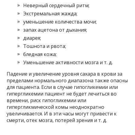
Неверный сердечный ритм;
Экстремальная жажда;
уменьшение количества мочи;
запах ацетона от дыхания;
диарея;
Тошнота и рвота;
бледная кожа;
Уменьшение активности мозга и т. д.
Падение и увеличение уровня сахара в крови за
пределами нормального диапазона также опасны
для пациента. Если в случае гипогликемии или
гипергликемии пациент не будет лечиться во
времени, риск гипогликемии или
гипергликмической комы неоднократно
увеличивается. И в эти часы могут привести к
смерти, отек мозга, потерей зрения и т. д.