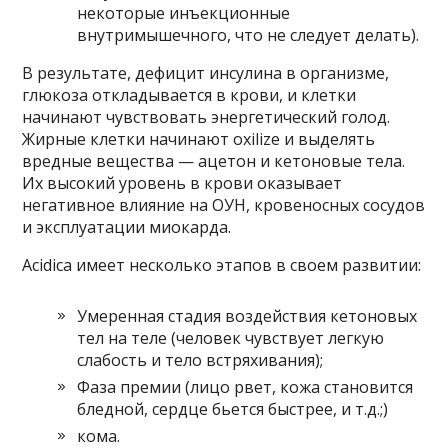
некоторые инъекционные
внутримышечного, что не следует делать).
В результате, дефицит инсулина в организме,
глюкоза откладывается в крови, и клетки
начинают чувствовать энергетический голод.
Жирные клетки начинают oxilize и выделять
вредные вещества — ацетон и кетоновые тела.
Их высокий уровень в крови оказывает
негативное влияние на ОУН, кровеносных сосудов
и эксплуатации миокарда.
Acidica имеет несколько этапов в своем развитии:
Умеренная стадия воздействия кетоновых
тел на теле (человек чувствует легкую
слабость и тело встряхивания);
Фаза премии (лицо рвет, кожа становится
бледной, сердце бьется быстрее, и т.д.;)
кома.