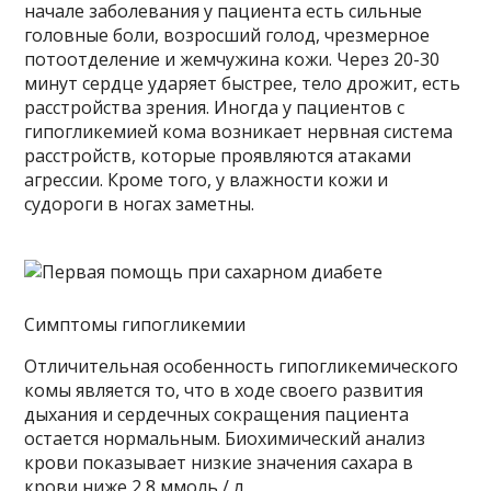
начале заболевания у пациента есть сильные
головные боли, возросший голод, чрезмерное
потоотделение и жемчужина кожи. Через 20-30
минут сердце ударяет быстрее, тело дрожит, есть
расстройства зрения. Иногда у пациентов с
гипогликемией кома возникает нервная система
расстройств, которые проявляются атаками
агрессии. Кроме того, у влажности кожи и
судороги в ногах заметны.
Симптомы гипогликемии
Отличительная особенность гипогликемического
комы является то, что в ходе своего развития
дыхания и сердечных сокращения пациента
остается нормальным. Биохимический анализ
крови показывает низкие значения сахара в
крови ниже 2,8 ммоль / л.