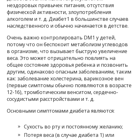
нездоровых привычек питания, отсутствия
физической активности, злоупотребления
алкоголем и т. д. Диабет1 в большинстве случаев
наследственного и обычно начинается в детстве.
Очень важно контролировать DM1 у детей,
потому что он беспокоит метаболизм углеводов
в организме, что вызывает быструю увеличение
веса. Это может отрицательно повлиять на
общее состояние здоровья ребенка и позвонить
другим, одинаково опасным заболеваниям, таким
как: заболевание холестерина, варикозное вен
(первые симптомы обычно появляются в возрасте
12-16), тромботическим венситом, сердечно-
сосудистыми расстройствами и т. д.
Основными симптомами диабета являются:
Сухость во рту и постоянному желанию;
Потеря веса (в случае диабета 1) или