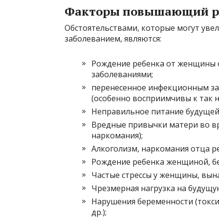
Факторы повышающий ри
Обстоятельствами, которые могут уве
заболеванием, являются:
Рождение ребенка от женщины 
заболеваниями;
перенесенное инфекционным за
(особенно восприимчивы к так
Неправильное питание будущей
Вредные привычки матери во вр
наркомания);
Алкоголизм, наркомания отца р
Рождение ребенка женщиной, бе
Частые стрессы у женщины, вы
Чрезмерная нагрузка на будущу
Нарушения беременности (токсик
др.);