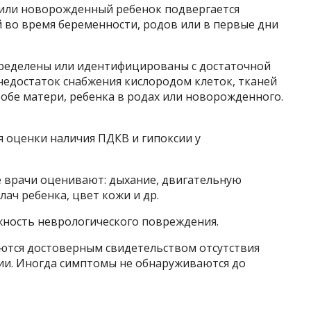
 или новорожденный ребенок подвергается
 во время беременности, родов или в первые дни
пределены или идентифицированы с достаточной
недостаток снабжения кислородом клеток, тканей
обе матери, ребенка в родах или новорожденного.
 оценки наличия ПДКВ и гипоксии у
е врачи оценивают: дыхание, двигательную
ач ребенка, цвет кожи и др.
жность неврологического повреждения.
яются достоверным свидетельством отсутствия
сии. Иногда симптомы не обнаруживаются до