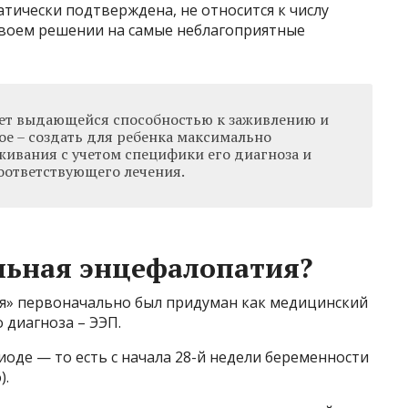
тически подтверждена, не относится к числу
своем решении на самые неблагоприятные
ет выдающейся способностью к заживлению и
ое – создать для ребенка максимально
ивания с учетом специфики его диагноза и
оответствующего лечения.
льная энцефалопатия?
я» первоначально был придуман как медицинский
 диагноза – ЭЭП.
оде — то есть с начала 28-й недели беременности
).