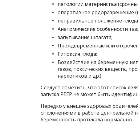
патологии материнства (срочные
оперативное родоразрешение (к
неправильное положение плода
Анатомические особенности та
запутывание шпагата;
Преждевременные или отсрочен
Гипоксия плода;
Воздействие на беременную не
газов, токсических веществ, п
наркотиков и др.)
Следует отметить, что этот список явл
запуска PEEP не может быть идентифи
Нередко у внешне здоровых родителей
отклонениями в работе центральной не
беременность протекала нормально.