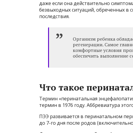
даже если она действительно симптома
безвыходных ситуаций, обреченных в 
последствия.
Организм ребенка облада
регенерации. Самое главн
комфортные условия прож
обеспечить выполнение с
Что такое перината
Термин «перинатальная энцефалопати
термин в 1976 году. Аббревиатура этого
ПЭЭ развивается в перинатальном пери
до 7-го дня после родов (включительно