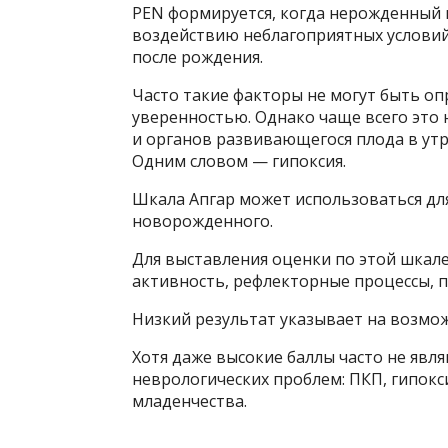
PEN формируется, когда нерожденный
воздействию неблагоприятных условий
после рождения.
Часто такие факторы не могут быть о
уверенностью. Однако чаще всего это 
и органов развивающегося плода в утр
Одним словом — гипоксия.
Шкала Апгар может использоваться для
новорожденного.
Для выставления оценки по этой шкал
активность, рефлекторные процессы, пл
Низкий результат указывает на возмо
Хотя даже высокие баллы часто не явл
неврологических проблем: ПКП, гипок
младенчества.