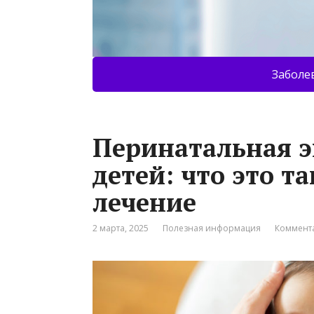
Заболе
Перинатальная 
детей: что это т
лечение
2 марта, 2025
Полезная информация
Коммента