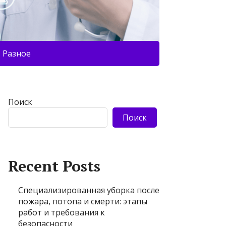
Разное
Поиск
Поиск
Recent Posts
Специализированная уборка после
пожара, потопа и смерти: этапы
работ и требования к
безопасности