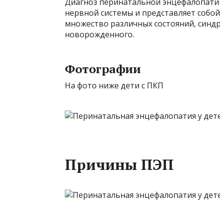
Диагноз перинатальной энцефалопати
нервной системы и представляет соб
множество различных состояний, синд
новорожденного.
Фотографии
На фото ниже дети с ПКП
Причины ПЭП