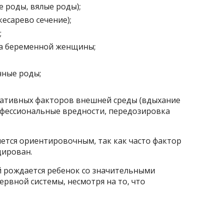
 роды, вялые роды);
есарево сечение);
;
за беременной женщины;
ные роды;
гативных факторов внешней среды (вдыхание
рофессиональные вредности, передозировка
яется ориентировочным, так как часто фактор
цирован.
 рождается ребенок со значительными
рвной системы, несмотря на то, что