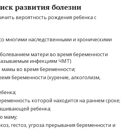
ск развития болезни
личить вероятность рождения ребенка с
со многими наследственными и хроническими
болеванием матери во время беременности
 называемым инфекциям ЧМТ)
 мамы во время беременности;
емя беременности (курение, алкоголизм,
ебенка;
ременность которой находится на раннем сроке;
нашивающей ребенка;
ю маму;
оз, гестоз, угроза прерывания беременности и