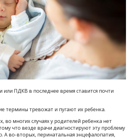
 или ПДКВ в последнее время ставится почти
е термины тревожат и пугают их ребенка.
, во многих случаях у родителей ребенка нет
тому что везде врачи диагностируют эту проблему
. А во-вторых, перинатальная энцефалопатия,