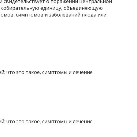
и свидетельствует о поражении центральной
ой собирательную единицу, объединяющую
ромов, симптомов и заболеваний плода или