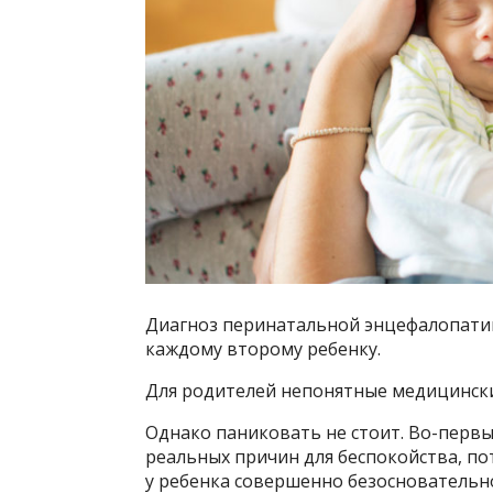
Диагноз перинатальной энцефалопатии
каждому второму ребенку.
Для родителей непонятные медицински
Однако паниковать не стоит. Во-первых
реальных причин для беспокойства, по
у ребенка совершенно безосновательно