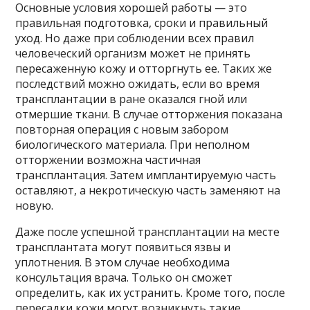
Основные условия хорошей работы — это
правильная подготовка, сроки и правильный
уход. Но даже при соблюдении всех правил
человеческий организм может не принять
пересаженную кожу и отторгнуть ее. Таких же
последствий можно ожидать, если во время
трансплантации в ране оказался гной или
отмершие ткани. В случае отторжения показана
повторная операция с новым забором
биологического материала. При неполном
отторжении возможна частичная
трансплантация. Затем имплантируемую часть
оставляют, а некротическую часть заменяют на
новую.
Даже после успешной трансплантации на месте
трансплантата могут появиться язвы и
уплотнения. В этом случае необходима
консультация врача. Только он сможет
определить, как их устранить. Кроме того, после
пересадки кожи могут возникнуть такие