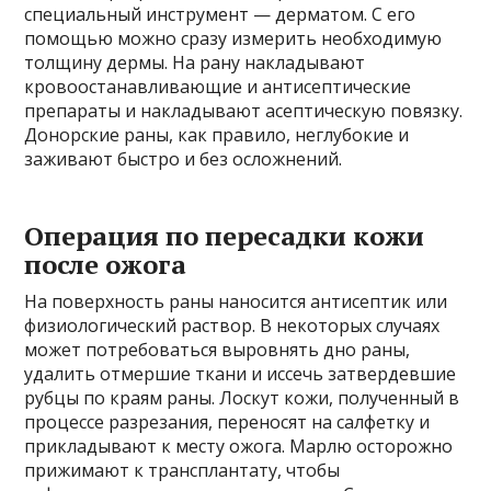
специальный инструмент — дерматом. С его
помощью можно сразу измерить необходимую
толщину дермы. На рану накладывают
кровоостанавливающие и антисептические
препараты и накладывают асептическую повязку.
Донорские раны, как правило, неглубокие и
заживают быстро и без осложнений.
Операция по пересадки кожи
после ожога
На поверхность раны наносится антисептик или
физиологический раствор. В некоторых случаях
может потребоваться выровнять дно раны,
удалить отмершие ткани и иссечь затвердевшие
рубцы по краям раны. Лоскут кожи, полученный в
процессе разрезания, переносят на салфетку и
прикладывают к месту ожога. Марлю осторожно
прижимают к трансплантату, чтобы