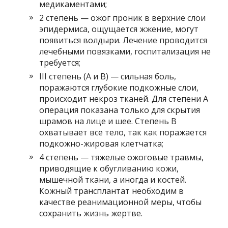
медикаментами;
2 степень — ожог проник в верхние слои
эпидермиса, ощущается жжение, могут
появиться волдыри. Лечение проводится
лечебными повязками, госпитализация не
требуется;
III степень (А и В) — сильная боль,
поражаются глубокие подкожные слои,
происходит некроз тканей. Для степени A
операция показана только для скрытия
шрамов на лице и шее. Степень B
охватывает все тело, так как поражается
подкожно-жировая клетчатка;
4 степень — тяжелые ожоговые травмы,
приводящие к обугливанию кожи,
мышечной ткани, а иногда и костей.
Кожный трансплантат необходим в
качестве реанимационной меры, чтобы
сохранить жизнь жертве.