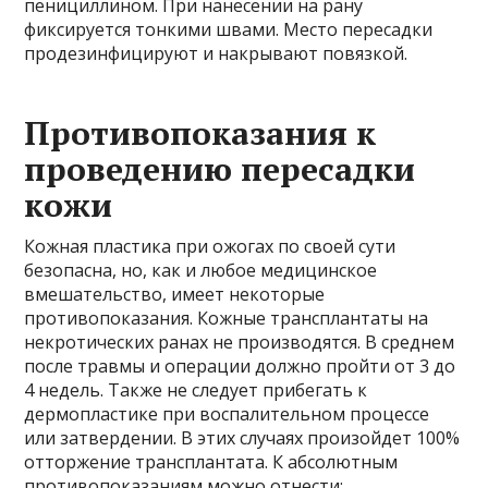
пенициллином. При нанесении на рану
фиксируется тонкими швами. Место пересадки
продезинфицируют и накрывают повязкой.
Противопоказания к
проведению пересадки
кожи
Кожная пластика при ожогах по своей сути
безопасна, но, как и любое медицинское
вмешательство, имеет некоторые
противопоказания. Кожные трансплантаты на
некротических ранах не производятся. В среднем
после травмы и операции должно пройти от 3 до
4 недель. Также не следует прибегать к
дермопластике при воспалительном процессе
или затвердении. В этих случаях произойдет 100%
отторжение трансплантата. К абсолютным
противопоказаниям можно отнести: