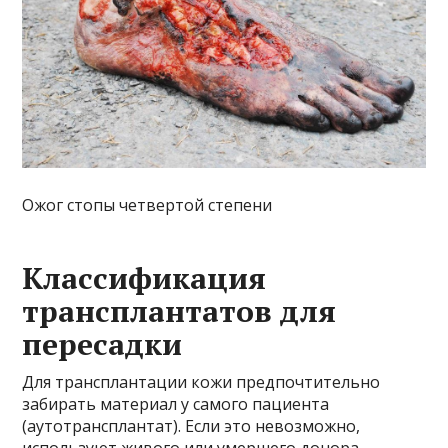
Ожог стопы четвертой степени
Классификация
трансплантатов для
пересадки
Для трансплантации кожи предпочтительно
забирать материал у самого пациента
(аутотрансплантат). Если это невозможно,
используют живого или умершего донора