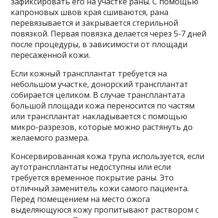
зафиксировать его на участке раны. С помощью
капроновых швов края сшиваются, рана
перевязывается и закрывается стерильной
повязкой. Первая повязка делается через 5-7 дней
после процедуры, в зависимости от площади
пересаженной кожи.
Если кожный трансплантат требуется на
небольшом участке, донорский трансплантат
собирается целиком. В случае трансплантата
большой площади кожа переносится по частям
или трансплантат накладывается с помощью
микро-разрезов, которые можно растянуть до
желаемого размера.
Консервированная кожа трупа используется, если
аутотрансплантаты недоступны или если
требуется временное покрытие раны. Это
отличный заменитель кожи самого пациента.
Перед помещением на место ожога
выделяющуюся кожу пропитывают раствором с