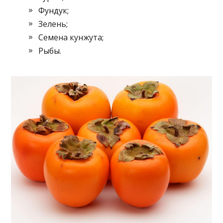
Фундук;
Зелень;
Семена кунжута;
Рыбы.