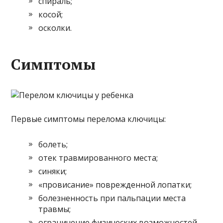
спираль;
косой;
осколки.
Симптомы
Первые симптомы перелома ключицы:
болеть;
отек травмированного места;
синяки;
«провисание» поврежденной лопатки;
болезненность при пальпации места
травмы;
ограничение физических возможностей.