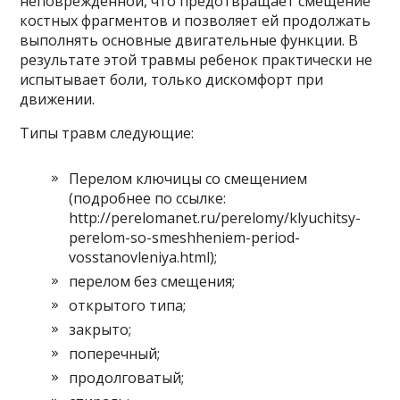
неповрежденной, что предотвращает смещение
костных фрагментов и позволяет ей продолжать
выполнять основные двигательные функции. В
результате этой травмы ребенок практически не
испытывает боли, только дискомфорт при
движении.
Типы травм следующие:
Перелом ключицы со смещением
(подробнее по ссылке:
http://perelomanet.ru/perelomy/klyuchitsy-
perelom-so-smeshheniem-period-
vosstanovleniya.html);
перелом без смещения;
открытого типа;
закрыто;
поперечный;
продолговатый;