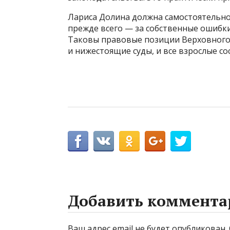
Лариса Долина должна самостоятельно 
прежде всего — за собственные ошибки
Таковы правовые позиции Верховного 
и нижестоящие суды, и все взрослые со
Добавить коммента
Ваш адрес email не будет опубликован.