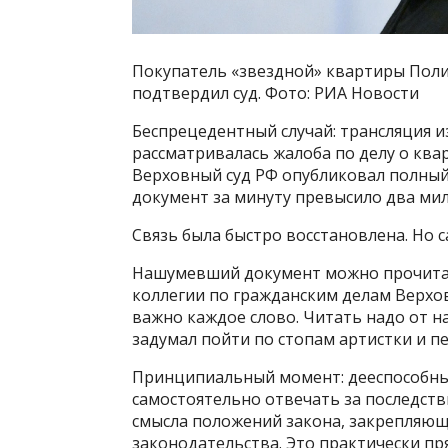
Покупатель «звездной» квартиры Поли
подтвердил суд. Фото: РИА Новости
Беспрецедентный случай: трансляция из
рассматривалась жалоба по делу о ква
Верховный суд РФ опубликовал полный
документ за минуту превысило два мил
Связь была быстро восстановлена. Но 
Нашумевший документ можно прочитать
коллегии по гражданским делам Верхо
важно каждое слово. Читать надо от на
задумал пойти по стопам артистки и п
Принципиальный момент: дееспособны
самостоятельно отвечать за последстви
смысла положений закона, закрепляющ
законодательства. Это практически пр