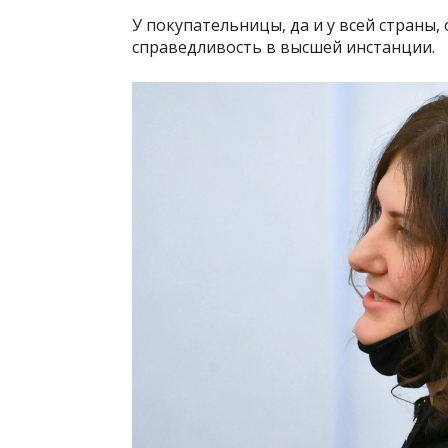
У покупательницы, да и у всей страны,
справедливость в высшей инстанции.