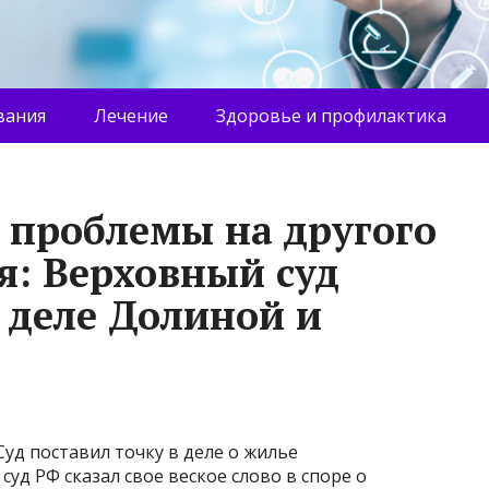
вания
Лечение
Здоровье и профилактика
 проблемы на другого
я: Верховный суд
 деле Долиной и
Суд поставил точку в деле о жилье
д РФ сказал свое веское слово в споре о