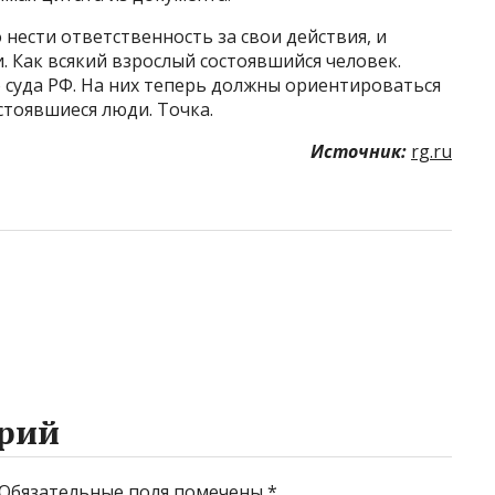
нести ответственность за свои действия, и
. Как всякий взрослый состоявшийся человек.
суда РФ. На них теперь должны ориентироваться
стоявшиеся люди. Точка.
Источник:
rg.ru
рий
Обязательные поля помечены
*