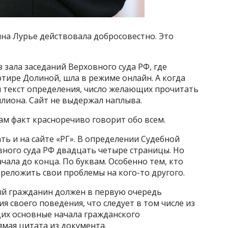
на Лурье действовала добросовестно. Это
 зала заседаний Верховного суда РФ, где
ртире Долиной, шла в режиме онлайн. А когда
 текст определения, число желающих прочитать
лиона. Сайт не выдержал наплыва.
сам факт красноречиво говорит обо всем.
 и на сайте «РГ». В определении Судебной
вного суда РФ двадцать четыре страницы. Но
чала до конца. По буквам. Особенно тем, кто
ереложить свои проблемы на кого-то другого.
й гражданин должен в первую очередь
я своего поведения, что следует в том числе из
их основные начала гражданского
ямая цитата из документа.