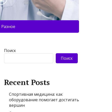
Разное
Поиск
Поиск
Recent Posts
Спортивная медицина: как
оборудование помогает достигать
вершин