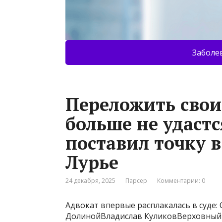
Заболе
Переложить свои
больше не удастс
поставил точку в
Лурье
24 декабря, 2025
Парсер
Комментарии: 0
Адвокат впервые расплакалась в суде: 
ДолинойВладислав КуликовВерховный су