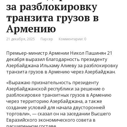
за разблокировку
транзита грузов в
Армению
21 декабря, 2025
Парсер
Комментарии: 0
Премьер-министр Армении Никол Пашинян 21
декабря выразил благодарность президенту
Азербайджана Ильхаму Алиеву за разблокировку
транзита грузов в Армению через Азербайджан.
«Выражаю признательность президенту
Азербайджанской республики за решение о
разблокировке транзитных грузов в Армению
через территорию Азербайджана, а также
создание условий для начала двусторонней
торговли», — сказал он на заседании Высшего
Евразийского экономического совета в
расширенном составе.