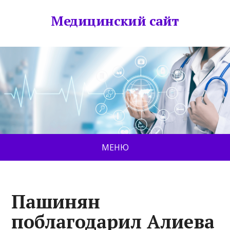
Медицинский сайт
МЕНЮ
Пашинян
поблагодарил Алиева