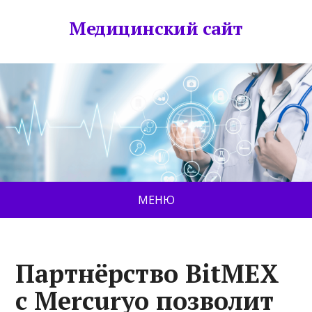
Медицинский сайт
МЕНЮ
Партнёрство BitMEX
с Mercuryo позволит