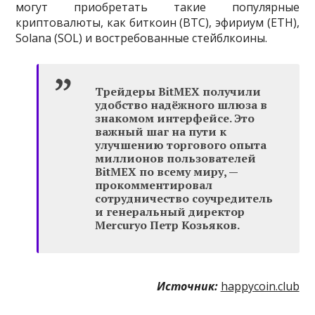
могут приобретать такие популярные
криптовалюты, как биткоин (BTC), эфириум (ETH),
Solana (SOL) и востребованные стейблкоины.
Трейдеры BitMEX получили
удобство надёжного шлюза в
знакомом интерфейсе. Это
важный шаг на пути к
улучшению торгового опыта
миллионов пользователей
BitMEX по всему миру, —
прокомментировал
сотрудничество соучредитель
и генеральный директор
Mercuryo Петр Козьяков.
Источник:
happycoin.club