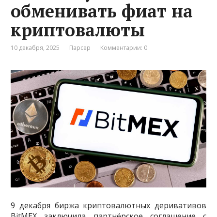
обменивать фиат на
криптовалюты
10 декабря, 2025
Парсер
Комментарии: 0
9 декабря биржа криптовалютных деривативов
BitMEX заключила партнёрское соглашение с