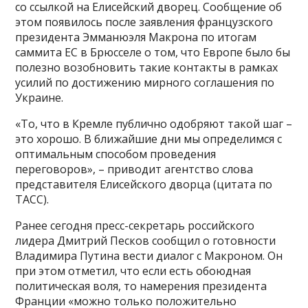
со ссылкой на Елисейский дворец. Сообщение об
этом появилось после заявления французского
президента Эмманюэля Макрона по итогам
саммита ЕС в Брюсселе о том, что Европе было бы
полезно возобновить такие контакты в рамках
усилий по достижению мирного соглашения по
Украине.
«То, что в Кремле публично одобряют такой шаг –
это хорошо. В ближайшие дни мы определимся с
оптимальным способом проведения
переговоров», – приводит агентство слова
представителя Елисейского дворца (цитата по
ТАСС).
Ранее сегодня пресс-секретарь российского
лидера Дмитрий Песков сообщил о готовности
Владимира Путина вести диалог с Макроном. Он
при этом отметил, что если есть обоюдная
политическая воля, то намерения президента
Франции «можно только положительно