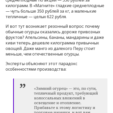
килограмм. В «Магните» гладкие среднеплодные
— чуть больше 350 рублей за кг, а маленькие
тепличные — целых 622 рубля.
И вот тут возникает резонный вопрос: почему
обычные огурцы оказались дороже привозных
фруктов? Апельсины, бананы, мандарины и даже
киви теперь дешевле килограмма привычных
овощей. Даже манго из далекого Перу стоит
меньше, чем отечественные огурцы.
Эксперты объясняют этот парадокс
особенностями производства:
«Зимний огурец» — это, по сути,
тепличный продукт, требующий
колоссальных вложений в
освещение и отопление.
Прибавьте к этому логистику и
торговые наценки, и вот вам