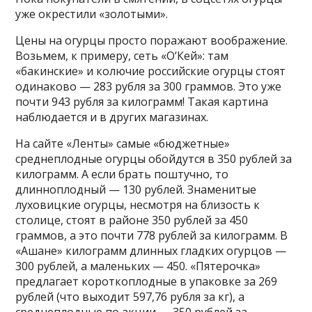
уже окрестили «золотыми».
Цены на огурцы просто поражают воображение.
Возьмем, к примеру, сеть «О’Кей»: там
«бакинские» и колючие российские огурцы стоят
одинаково — 283 рубля за 300 граммов. Это уже
почти 943 рубля за килограмм! Такая картина
наблюдается и в других магазинах.
На сайте «Ленты» самые «бюджетные»
среднеплодные огурцы обойдутся в 350 рублей за
килограмм. А если брать поштучно, то
длинноплодный — 130 рублей. Знаменитые
луховицкие огурцы, несмотря на близость к
столице, стоят в районе 350 рублей за 450
граммов, а это почти 778 рублей за килограмм. В
«Ашане» килограмм длинных гладких огурцов —
300 рублей, а маленьких — 450. «Пятерочка»
предлагает короткоплодные в упаковке за 269
рублей (что выходит 597,76 рубля за кг), а
среднеплодные по акции — 350 рублей за