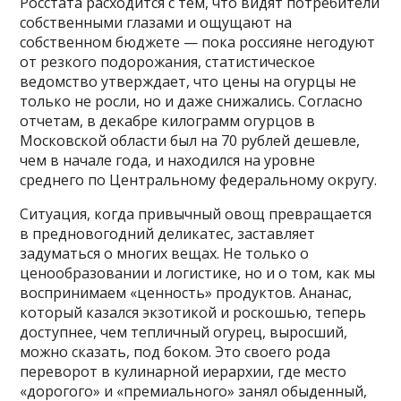
Росстата расходится с тем, что видят потребители
собственными глазами и ощущают на
собственном бюджете — пока россияне негодуют
от резкого подорожания, статистическое
ведомство утверждает, что цены на огурцы не
только не росли, но и даже снижались. Согласно
отчетам, в декабре килограмм огурцов в
Московской области был на 70 рублей дешевле,
чем в начале года, и находился на уровне
среднего по Центральному федеральному округу.
Ситуация, когда привычный овощ превращается
в предновогодний деликатес, заставляет
задуматься о многих вещах. Не только о
ценообразовании и логистике, но и о том, как мы
воспринимаем «ценность» продуктов. Ананас,
который казался экзотикой и роскошью, теперь
доступнее, чем тепличный огурец, выросший,
можно сказать, под боком. Это своего рода
переворот в кулинарной иерархии, где место
«дорогого» и «премиального» занял обыденный,