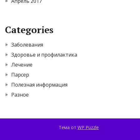
Апрель 2017
Categories
Заболевания
Здоровье и профилактика
Лечение
Парсер
Полезная информация
Разное
Тема от
WP Puzzle