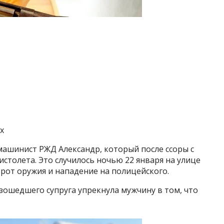
х
машинист РЖД Александр, который после ссоры с
столета. Это случилось ночью 22 января на улице
орот оружия и нападение на полицейского.
ошедшего супруга упрекнула мужчину в том, что