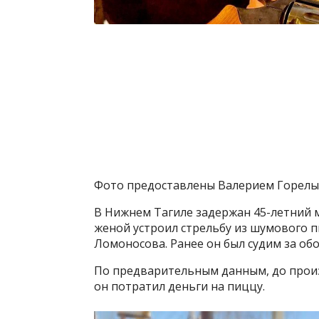
Фото предоставлены Валерием Горелы
В Нижнем Тагиле задержан 45-летний 
женой устроил стрельбу из шумового пи
Ломоносова. Ранее он был судим за об
По предварительным данным, до произ
он потратил деньги на пиццу.