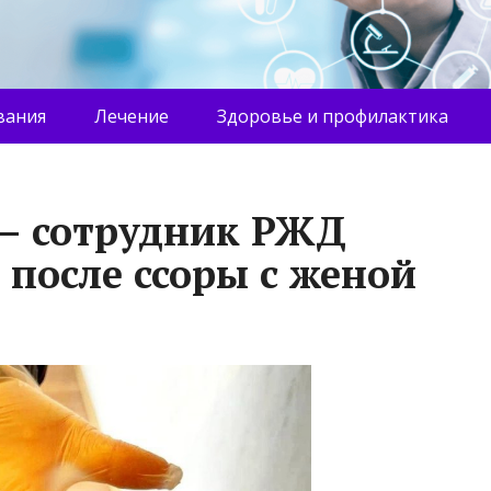
вания
Лечение
Здоровье и профилактика
 – сотрудник РЖД
 после ссоры с женой