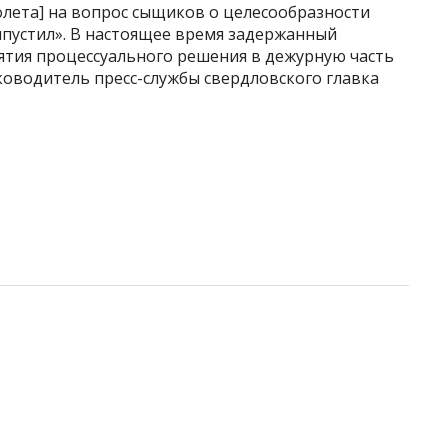
олета] на вопрос сыщиков о целесообразности
ыпустил». В настоящее время задержанный
ятия процессуального решения в дежурную часть
ководитель пресс-службы свердловского главка