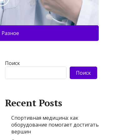
Разное
Поиск
Поиск
Recent Posts
Спортивная медицина: как
оборудование помогает достигать
вершин