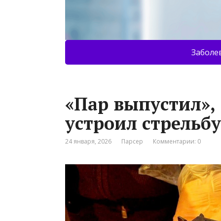
Заболе
«Пар выпустил»,
устроил стрельбу
24 января, 2026
Парсер
Комментарии: 0