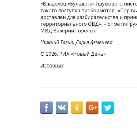
«Владелец «Бульдога» [шумового пист
такого поступка пробормотал : «Пар в
доставлен для разбирательства и прин
территориального ОВД», – отметил ру
МВД Валерий Горелых.
Нижний Тагил, Дарья Деменева
© 2026, РИА «Новый День»
Источник