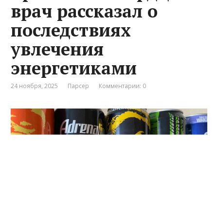
врач рассказал о
последствиях
увлечения
энергетиками
24 ноября, 2025
Парсер
Комментарии: 0