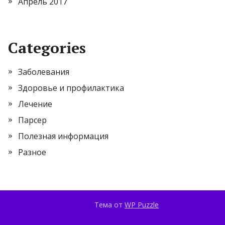
Апрель 2017
Categories
Заболевания
Здоровье и профилактика
Лечение
Парсер
Полезная информация
Разное
Тема от
WP Puzzle