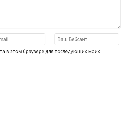
айта в этом браузере для последующих моих