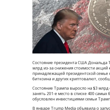
Состояние президента США Дональда Тр
млрд из-за снижения стоимости акций 
принадлежащей президентской семье к
биткоина и других криптовалют, сообщ
Состояние Трампа выросло на $3 млрд с
занять 201-е место в списке 400 самых
обусловлен инвестициями семьи Трамп
В январе Trump Media объявила о запус