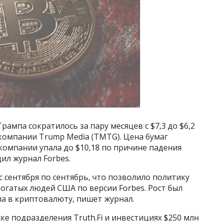
ампа сократилось за пару месяцев с $7,3 до $6,2
компании Trump Media (TMTG). Цена бумаг
омпании упала до $10,18 по причине падения
ил журнал Forbes.
 сентября по сентябрь, что позволило политику
 богатых людей США по версии Forbes. Рост был
а в криптовалюту, пишет журнал.
ке подразделения Truth.Fi и инвестициях $250 млн