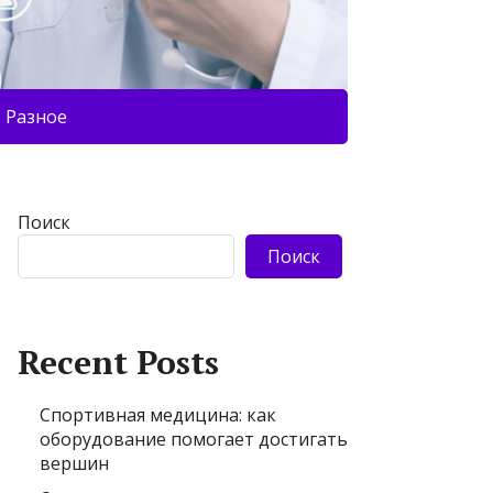
Разное
Поиск
Поиск
Recent Posts
Спортивная медицина: как
оборудование помогает достигать
вершин