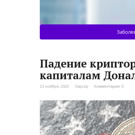
Заболе
Падение криптор
капиталам Дона
23 ноября, 2025
Парсер
Комментарии: 0