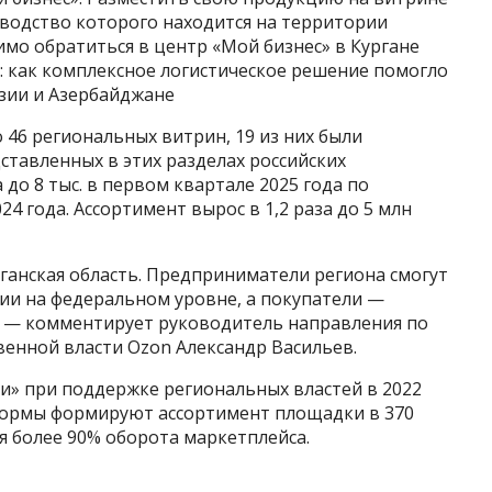
водство которого находится на территории
имо обратиться в центр «Мой бизнес» в Кургане
S: как комплексное логистическое решение помогло
узии и Азербайджане
 46 региональных витрин, 19 из них были
ставленных в этих разделах российских
 до 8 тыс. в первом квартале 2025 года по
 года. Ассортимент вырос в 1,2 раза до 5 млн
ганская область. Предприниматели региона смогут
ии на федеральном уровне, а покупатели —
, — комментирует руководитель направления по
венной власти Ozon Александр Васильев.
ии» при поддержке региональных властей в 2022
формы формируют ассортимент площадки в 370
я более 90% оборота маркетплейса.