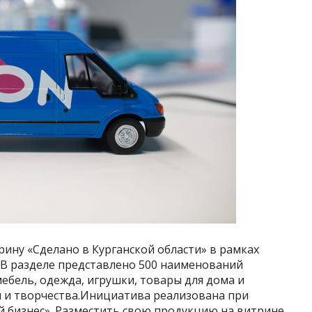
ину «Сделано в Курганской области» в рамках
 В разделе представлено 500 наименований
ебель, одежда, игрушки, товары для дома и
и и творчества.Инициатива реализована при
 бизнес». Разместить свою продукцию на витрине