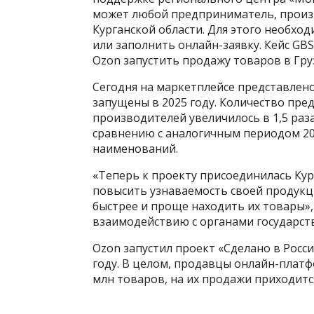
может любой предприниматель, произ
Курганской области. Для этого необход
или заполнить онлайн-заявку. Кейс GB
Ozon запустить продажу товаров в Гр
Сегодня на маркетплейсе представлено
запущены в 2025 году. Количество пред
производителей увеличилось в 1,5 раза
сравнению с аналогичным периодом 2024
наименований.
«Теперь к проекту присоединилась Кур
повысить узнаваемость своей продукц
быстрее и проще находить их товары»
взаимодействию с органами государст
Ozon запустил проект «Сделано в Росс
году. В целом, продавцы онлайн-плат
млн товаров, на их продажи приходитс