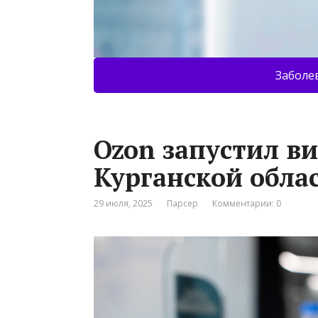
Заболе
Ozon запустил ви
Курганской обла
29 июля, 2025
Парсер
Комментарии: 0