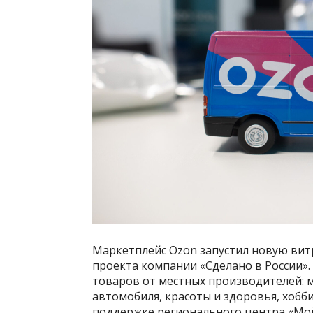
Маркетплейс Ozon запустил новую витр
проекта компании «Сделано в России».
товаров от местных производителей: м
автомобиля, красоты и здоровья, хобб
поддержке регионального центра «Мой