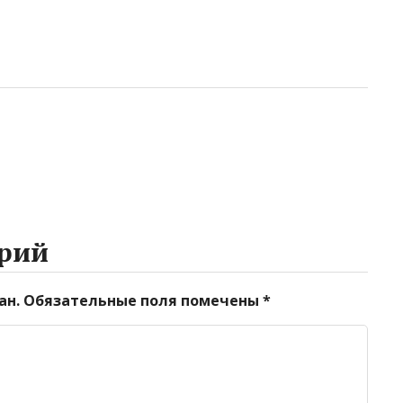
рий
ан.
Обязательные поля помечены
*