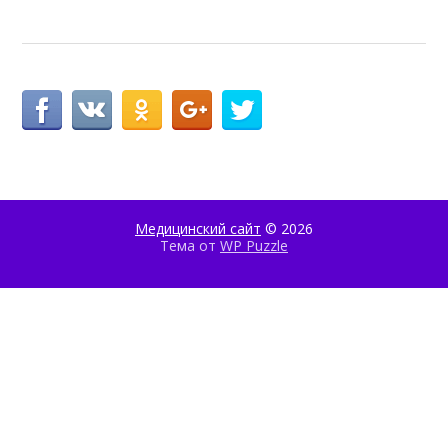
Медицинский сайт
© 2026
Тема от
WP Puzzle