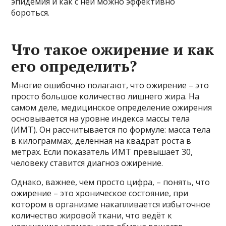
эпидемия и как с ней можно эффективно
бороться.
Что такое ожирение и как
его определить?
Многие ошибочно полагают, что ожирение – это
просто большое количество лишнего жира. На
самом деле, медицинское определение ожирения
основывается на уровне индекса массы тела
(ИМТ). Он рассчитывается по формуле: масса тела
в килограммах, делённая на квадрат роста в
метрах. Если показатель ИМТ превышает 30,
человеку ставится диагноз ожирение.
Однако, важнее, чем просто цифра, – понять, что
ожирение – это хроническое состояние, при
котором в организме накапливается избыточное
количество жировой ткани, что ведёт к