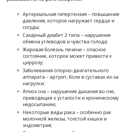
Артериальная гипертензия – повышение
давления, которое нагружает сердце и
сосуды;
Сахарный диабет 2 типа – нарушение
обмена углеводов и чувства голода;
Жировая болезнь печени – опасное
состояние, которое может привести к
циррозу;
Заболевания опорно-двигательного
аппарата – артрит, боли в суставах из-за
нагрузки;
Апноэ сна – нарушение дыхания во сне,
приводящее к усталости и хроничеcкому
недосыпанию;
Некоторые виды рака – особенно рак
молочной железы, толстой кишки и
эндометрия;