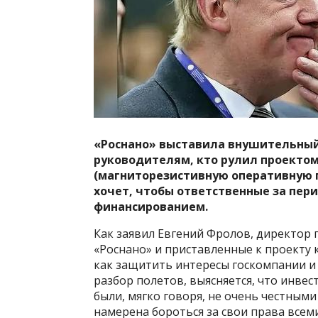
«Роснано» выставила внушительный
руководителям, кто рулил проектом
(магниторезистивную оперативную п
хочет, чтобы ответственные за перио
финансированием.
Как заявил Евгений Фролов, директор 
«Роснано» и приставленные к проекту к
как защитить интересы госкомпании и г
разбор полетов, выясняется, что инв
были, мягко говоря, не очень честными
намерена бороться за свои права всем