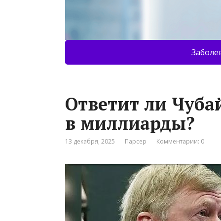
Заболе
Ответит ли Чуба
в миллиарды?
13 декабря, 2025
Парсер
Комментарии: 0