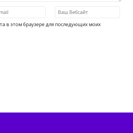
айта в этом браузере для последующих моих