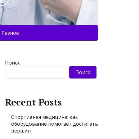
Разное
Поиск
Поиск
Recent Posts
Спортивная медицина: как
оборудование помогает достигать
вершин