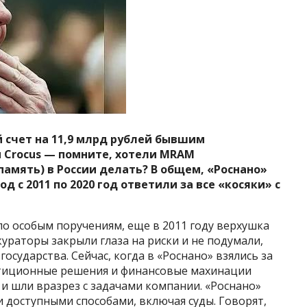
 счет на 11,9 млрд рублей бывшим
 Crocus — помните, хотели MRAM
амять) в России делать? В общем, «Роснано»
д с 2011 по 2020 год ответили за все «косяки» с
по особым поручениям, еще в 2011 году верхушка
ураторы закрыли глаза на риски и не подумали,
осударства. Сейчас, когда в «Роснано» взялись за
естиционные решения и финансовые махинации
 и шли вразрез с задачами компании. «Роснано»
и доступными способами, включая суды. Говорят,