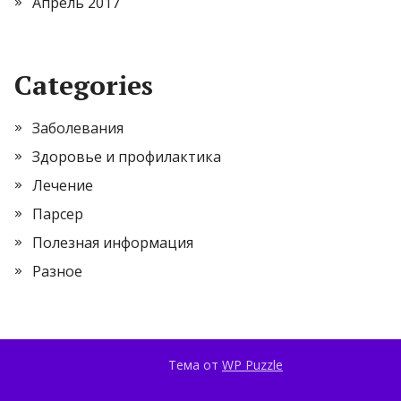
Апрель 2017
Categories
Заболевания
Здоровье и профилактика
Лечение
Парсер
Полезная информация
Разное
Тема от
WP Puzzle