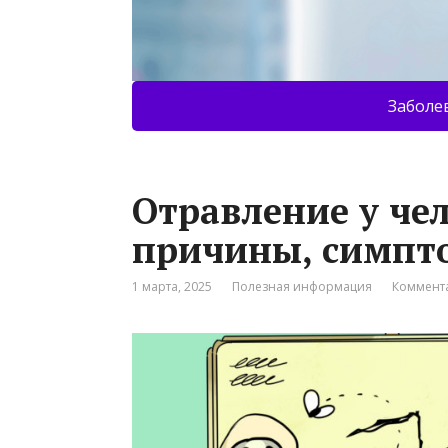
Заболе
Отравление у че
причины, симпт
1 марта, 2025
Полезная информация
Коммента