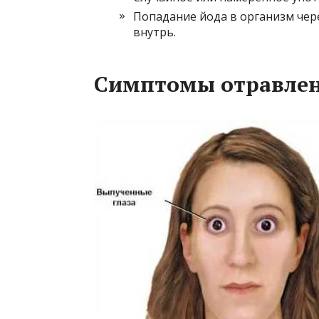
Попадание йода в организм чер
внутрь.
Симптомы отравле