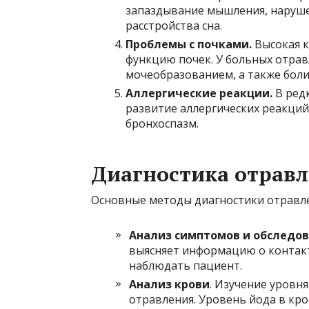
запаздывание мышления, наруше
расстройства сна.
Проблемы с почками.
Высокая к
функцию почек. У больных отра
мочеобразованием, а также боли
Аллергические реакции.
В ред
развитие аллергических реакций,
бронхоспазм.
Диагностика отрав
Основные методы диагностики отравл
Анализ симптомов и обследо
выясняет информацию о контакт
наблюдать пациент.
Анализ крови
. Изучение уровн
отравления. Уровень йода в кр