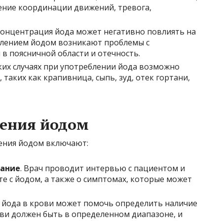
ние координации движений, тревога,
онцентрация йода может негативно повлиять на
влением йодом возникают проблемы с
 в поясничной области и отечность.
ких случаях при употреблении йода возможно
 таких как крапивница, сыпь, зуд, отек гортани,
ления йодом
ения йодом включают:
вание
. Врач проводит интервью с пациентом и
е с йодом, а также о симптомах, которые может
я йода в крови может помочь определить наличие
ови должен быть в определенном диапазоне, и