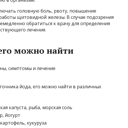
лючать головную боль, рвоту, повышение
 работы щитовидной железы. В случае подозрения
емедленно обратиться к врачу для определения
тствующего лечения.
 его можно найти
сточника йода, его можно найти в различных
ая капуста, рыба, морская соль
р, йогурт
 картофель, кукуруза