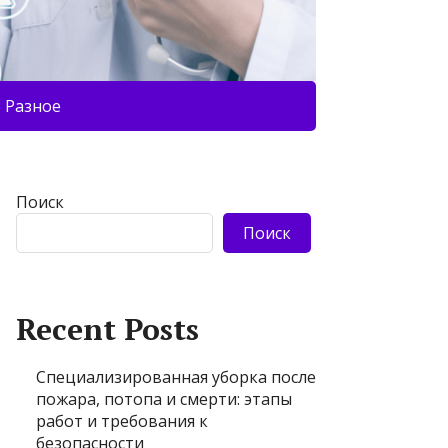
Разное
Поиск
Поиск
Recent Posts
Специализированная уборка после
пожара, потопа и смерти: этапы
работ и требования к
безопасности