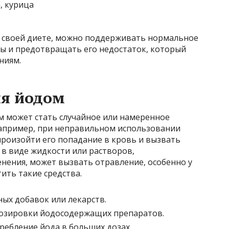
, курица
 своей диете, можно поддерживать нормальное
 и предотвращать его недостаток, который
ниям.
я йодом
 может стать случайное или намеренное
Например, при неправильном использовании
произойти его попадание в кровь и вызвать
 в виде жидкости или растворов,
нения, может вызвать отравление, особенно у
ить такие средства.
ых добавок или лекарств.
озировки йодосодержащих препаратов.
ребление йода в больших дозах.