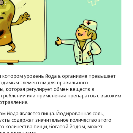
ри котором уровень йода в организме превышает
ходимым элементом для правильного
, которая регулирует обмен веществ в
отреблении или применении препаратов с высоким
отравление.
м йода является пища. Йодированная соль,
кты содержат значительное количество этого
о количества пищи, богатой йодом, может
ию в организме.