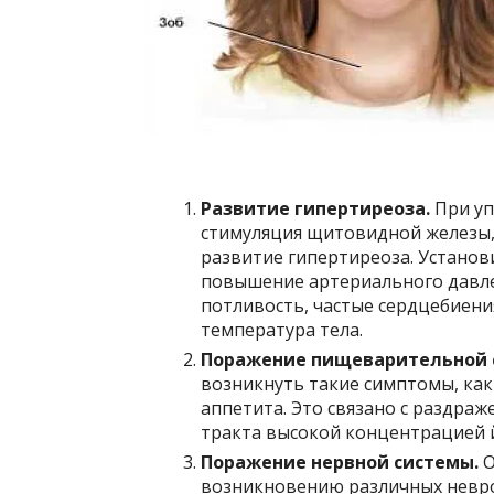
Развитие гипертиреоза.
При уп
стимуляция щитовидной железы
развитие гипертиреоза. Устано
повышение артериального давле
потливость, частые сердцебиени
температура тела.
Поражение пищеварительной 
возникнуть такие симптомы, как 
аппетита. Это связано с раздра
тракта высокой концентрацией 
Поражение нервной системы.
О
возникновению различных неврол