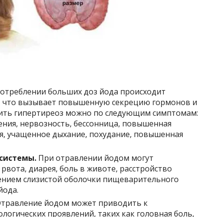
отреблении больших доз йода происходит
, что вызывает повышенную секрецию гормонов и
вить гипертиреоз можно по следующим симптомам:
ния, нервозность, бессонница, повышенная
я, учащенное дыхание, похудание, повышенная
системы.
При отравлении йодом могут
рвота, диарея, боль в животе, расстройство
жением слизистой оболочки пищеварительного
йода.
травление йодом может приводить к
огических проявлений, таких как головная боль,