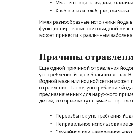
Мясо и птица: говядина, свинина
Хлеб и злаки: хлеб, рис, овсянка
Имея разнообразные источники йода в
функционирование щитовидной железы
может привести к различным заболева
Причины отравлени
Еще одной причиной отравления йодом
употребление йода в больших дозах. 
йодной мази или йодной сетки может 
отравление. Также, употребление йода
предназначенных для наружного приме
детей, которые могут случайно проглот
Переизбыток употребления йодн
Неправильное использование д
Случайное или намеренное упот