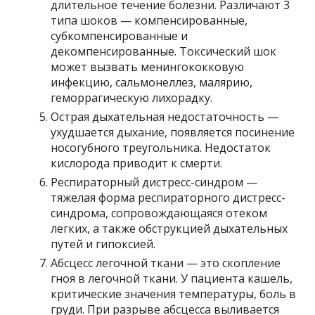
длительное течение болезни. Различают 3
типа шоков — компенсированные,
субкомпенсированные и
декомпенсированные. Токсический шок
может вызвать менингококковую
инфекцию, сальмонеллез, малярию,
геморрагическую лихорадку.
Острая дыхательная недостаточность —
ухудшается дыхание, появляется посинение
носогубного треугольника. Недостаток
кислорода приводит к смерти.
Респираторный дистресс-синдром —
тяжелая форма респираторного дистресс-
синдрома, сопровождающаяся отеком
легких, а также обструкцией дыхательных
путей и гипоксией.
Абсцесс легочной ткани — это скопление
гноя в легочной ткани. У пациента кашель,
критические значения температуры, боль в
груди. При разрыве абсцесса выливается