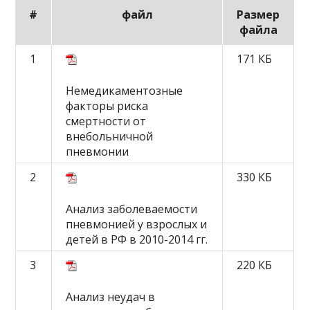
#
файл
Размер
файла
1
171 КБ
Немедикаментозные
факторы риска
смертности от
внебольничной
пневмонии
2
330 КБ
Анализ заболеваемости
пневмонией у взрослых и
детей в РФ в 2010-2014 гг.
3
220 КБ
Анализ неудач в