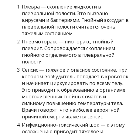
Плевра — скопление жидкости в
плевральной полости. Это вызвано
вирусами и бактериями. Гнойный экссудат в
плевральной полости считается очень
тяжелым состоянием.
Пневмоторакс — пиоторакс, гнойный
плеврит. Сопровождается скоплением
гнойного отделяемого в плевральной
полости.
Сепсис — тяжелое и опасное состояние, при
котором возбудитель попадает в кровоток
и начинает циркулировать по всему телу.
Это приводит к образованию в организме
многочисленных гнойных очагов и
сильному повышению температуры тела.
Врачи говорят, что наиболее вероятной
причиной смерти является сепсис.
Инфекционно-токсический шок — к этому
осложнению приводит тяжелое и