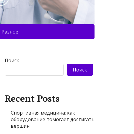
Разное
Поиск
Поиск
Recent Posts
Спортивная медицина: как
оборудование помогает достигать
вершин