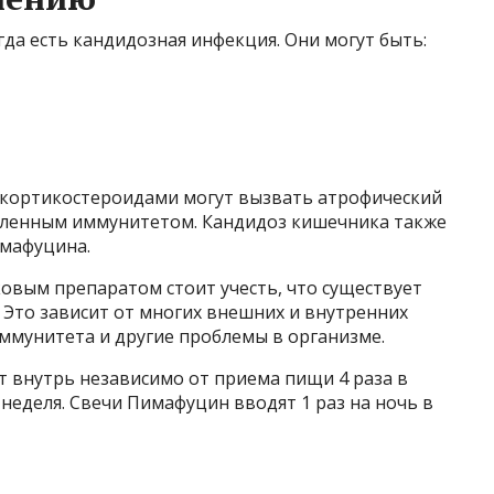
гда есть кандидозная инфекция. Они могут быть:
 кортикостероидами могут вызвать атрофический
абленным иммунитетом. Кандидоз кишечника также
имафуцина.
вым препаратом стоит учесть, что существует
 Это зависит от многих внешних и внутренних
иммунитета и другие проблемы в организме.
 внутрь независимо от приема пищи 4 раза в
неделя. Свечи Пимафуцин вводят 1 раз на ночь в