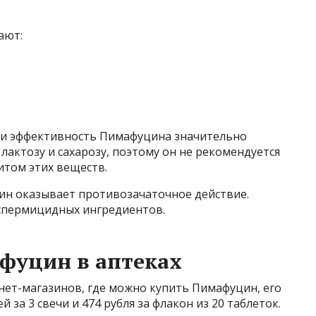
ают:
ции эффективность Пимафуцина значительно
лактозу и сахарозу, поэтому он не рекомендуется
том этих веществ.
ин оказывает противозачаточное действие.
 спермицидных ингредиентов.
фуцин в аптеках
рнет-магазинов, где можно купить Пимафуцин, его
й за 3 свечи и 474 рубля за флакон из 20 таблеток.