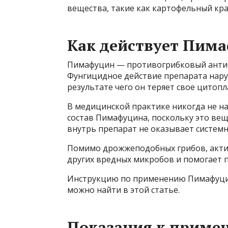
вещества, такие как картофельный кра
Как действует Пим
Пимафуцин — противогрибковый антиб
Фунгицидное действие препарата нару
результате чего он теряет свое цитоп
В медицинской практике никогда не н
состав Пимафуцина, поскольку это ве
внутрь препарат не оказывает системн
Помимо дрожжеподобных грибов, акти
других вредных микробов и помогает 
Инструкцию по применению Пимафуци
можно найти в этой статье.
Показания к приме