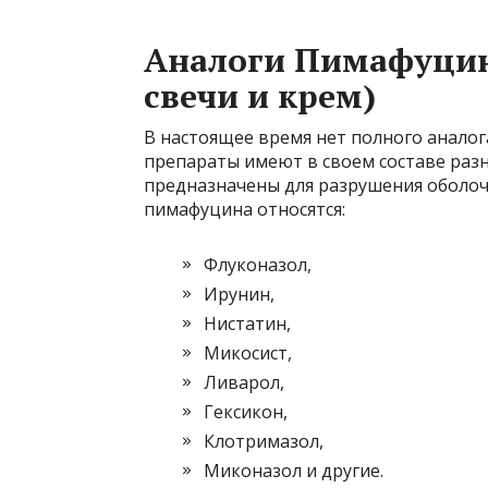
Аналоги Пимафуцин
свечи и крем)
В настоящее время нет полного анало
препараты имеют в своем составе раз
предназначены для разрушения оболоч
пимафуцина относятся:
Флуконазол,
Ирунин,
Нистатин,
Микосист,
Ливарол,
Гексикон,
Клотримазол,
Миконазол и другие.