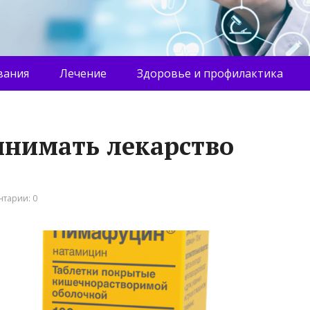
вания
Лечение
Здоровье и профилактика
ринимать лекарство
тарии: 0