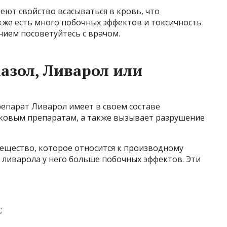
ют свойство всасываться в кровь, что
кже есть много побочных эффектов и токсичность
нием посоветуйтесь с врачом.
азол, Ливарол или
епарат Ливарол имеет в своем составе
бковым препаратам, а также вызывает разрушение
ещество, которое относится к производному
 ливарола у него больше побочных эффектов. Эти
;