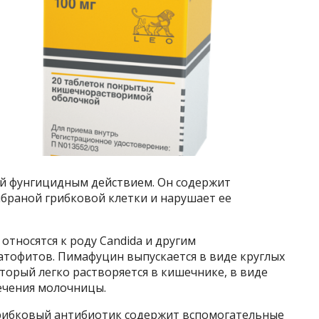
 фунгицидным действием. Он содержит
мбраной грибковой клетки и нарушает ее
относятся к роду Candida и другим
тофитов. Пимафуцин выпускается в виде круглых
торый легко растворяется в кишечнике, в виде
ечения молочницы.
рибковый антибиотик содержит вспомогательные