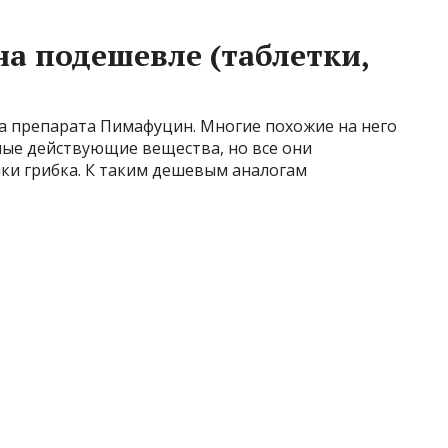
а подешевле (таблетки,
га препарата Пимафуцин. Многие похожие на него
ные действующие вещества, но все они
ки грибка. К таким дешевым аналогам