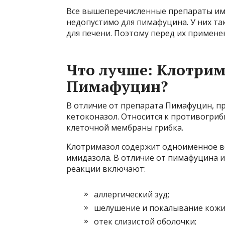
Все вышеперечисленные препараты име
недопустимо для пимафуцина. У них та
для печени. Поэтому перед их примене
Что лучше: Клотрим
Пимафуцин?
В отличие от препарата Пимафуцин, пр
кетоконазол. Относится к противогри
клеточной мембраны грибка.
Клотримазол содержит одноименное в
имидазола. В отличие от пимафуцина и
реакции включают:
аллергический зуд;
шелушение и покалывание кожи
отек слизистой оболочки;