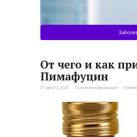
Заболе
От чего и как п
Пимафуцин
21 августа, 2025
Полезная информация
Коммен