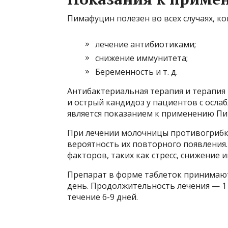
Пимафуцин полезен во всех случаях, ко
лечение антибиотиками;
снижение иммунитета;
Беременность и т. д.
Антибактериальная терапия и терапия
и острый кандидоз у пациентов с осл
является показанием к применению П
При лечении молочницы противогрибко
вероятность их повторного появления.
факторов, таких как стресс, снижение 
Препарат в форме таблеток принимают
день. Продолжительность лечения — 1 
течение 6-9 дней.