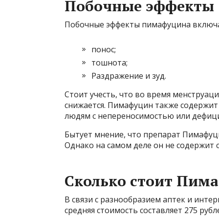
Побочные эффекты
Побочные эффекты пимафуцина включ
понос;
тошнота;
Раздражение и зуд.
Стоит учесть, что во время менструа
снижается. Пимафуцин также содержит 
людям с непереносимостью или дефици
Бытует мнение, что препарат Пимафуц
Однако на самом деле он не содержит
Сколько стоит Пима
В связи с разнообразием аптек и инте
средняя стоимость составляет 275 рубле