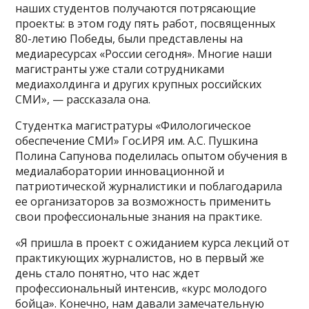
наших студентов получаются потрясающие
проекты: в этом году пять работ, посвященных
80-летию Победы, были представлены на
медиаресурсах «России сегодня». Многие наши
магистранты уже стали сотрудниками
медиахолдинга и других крупных российских
СМИ», — рассказала она.
Студентка магистратуры «Филологическое
обеспечение СМИ» Гос.ИРЯ им. А.С. Пушкина
Полина Сапунова поделилась опытом обучения в
медиалаборатории инновационной и
патриотической журналистики и поблагодарила
ее организаторов за возможность применить
свои профессиональные знания на практике.
«Я пришла в проект с ожиданием курса лекций от
практикующих журналистов, но в первый же
день стало понятно, что нас ждет
профессиональный интенсив, «курс молодого
бойца». Конечно, нам давали замечательную