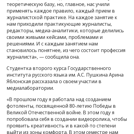
теоретическую базу, но, главное, нас учили
применять каждое правило, каждый прием в
журналистской практике. На каждое занятие к
нам приходили практикующие журналисты,
редакторы, медиа-аналитики, которые делились
своими живыми кейсами, проблемами и
решениями. И с каждым занятием нам
становилось понятнее, из чего состоит профессия
журналиста», — сообщила она.
Студентка второго курса Государственного
института русского языка им. А.С. Пушкина Арина
Яблонская рассказала о своем участии в
медиалаборатории.
«В прошлом году я работала над созданием
фотоленты, посвященной 80-летию Победы в
Великой Отечественной войне. В этом году я
попробовала себя в создании видеоролика, чтобы
проявить креативность и в какой-то степени
выйти из зоны комфорта. В этом семестре нам