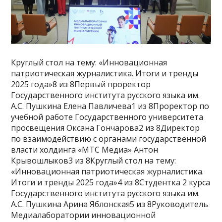
Круглый стол на тему: «Инновационная
патриотическая журналистика. Итоги и тренды
2025 года»8 из 8Первый проректор
Государственного института русского языка им.
А.С. Пушкина Елена Павличева1 из 8Проректор по
учебной работе Государственного университета
просвещения Оксана Гончарова2 из 8Директор
по взаимодействию с органами государственной
власти холдинга «МТС Медиа» Антон
Крывошлыков3 из 8Круглый стол на тему:
«Инновационная патриотическая журналистика.
Итоги и тренды 2025 года»4 из 8Студентка 2 курса
Государственного института русского языка им.
А.С. Пушкина Арина Яблонская5 из 8Руководитель
Медиалаборатории инновационной