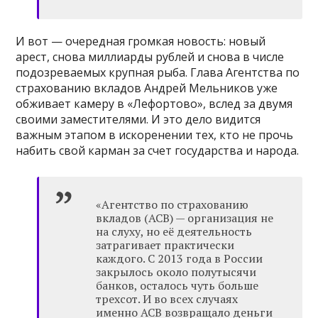
И вот — очередная громкая новость: новый
арест, снова миллиарды рублей и снова в числе
подозреваемых крупная рыба. Глава Агентства по
страхованию вкладов Андрей Мельников уже
обживает камеру в «Лефортово», вслед за двумя
своими заместителями. И это дело видится
важным этапом в искоренении тех, кто не прочь
набить свой карман за счет государства и народа.
«Агентство по страхованию
вкладов (АСВ) — организация не
на слуху, но её деятельность
затрагивает практически
каждого. С 2013 года в России
закрылось около полутысячи
банков, осталось чуть больше
трехсот. И во всех случаях
именно АСВ возвращало деньги