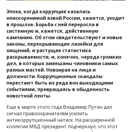
Эпоха, когда коррупция казалась
неискоренимой язвой России, кажется, уходит
в прошлое. Борьба с ней переросла в
системную и, кажется, действенную
кампанию. Об этом свидетельствуют и новые
законы, перекрывающие лазейки для
хищений, и растущая статистика
раскрываемости, и, конечно, череда громких
дел, в которых замешаны чиновники самых
разных мастей. Невзирая на лица и
должности. Коррупционные скандалы
перестают быть из ряда вон выходящими
событиями, превращаясь в обыденность
новостной ленты.
Еще в марте этого года Владимир Путин дал
сигнал правоохранителям усилить
антикоррупционный натиск. На расширенной
коллегии МВД президент подчеркнул, что этот