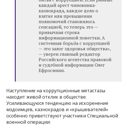
каждый арест чиновника-
казнокрада, каждое дело о
взятке или превышении
полномочий становилось
сенсацией, то теперь это —
привычная строка
информационной повестки. А
системная борьба с коррупцией
— это залог здоровья общества»,
— уверен главный редактор
Российского агентства правовой
и судебной информации Олег
Ефросинин.
Наступление на коррупционные метастазы
находит живой отклик в обществе.
Усиливающуюся тенденцию на искоренение
мздоимцев, казнокрадов и «крышевателей»
особенно приветствуют участники Специальной
военной операции: