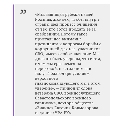
«Мы, защищая рубежи нашей
Родины, жаждем, чтобы внутри
страны шёл процесс очищения
от тех, кто готов продать её за
сребреники. Потому такое
пристальное внимание
президента к вопросам борьбы с
коррупцией для нас, участников
СВО, имеет особое значение. Мы
должны быть уверены, что с тем,
с чем мы сражаемся на
передовой, не столкнемся в
тылу. И благодаря усилиям
верховного
главнокомандующего мы в этом
уверены», — приводит слова
ветерана СВО, военнослужащего
Севастопольского военного
гарнизона, лектора общества
«Знание» Евгения Колмогорова
издание «УРА.РУ».