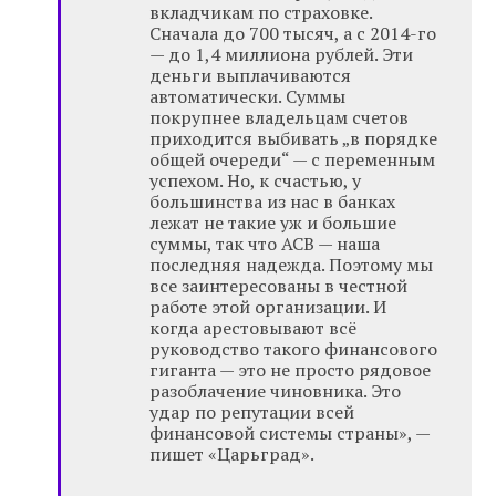
вкладчикам по страховке.
Сначала до 700 тысяч, а с 2014-го
— до 1,4 миллиона рублей. Эти
деньги выплачиваются
автоматически. Суммы
покрупнее владельцам счетов
приходится выбивать „в порядке
общей очереди“ — с переменным
успехом. Но, к счастью, у
большинства из нас в банках
лежат не такие уж и большие
суммы, так что АСВ — наша
последняя надежда. Поэтому мы
все заинтересованы в честной
работе этой организации. И
когда арестовывают всё
руководство такого финансового
гиганта — это не просто рядовое
разоблачение чиновника. Это
удар по репутации всей
финансовой системы страны», —
пишет «Царьград».