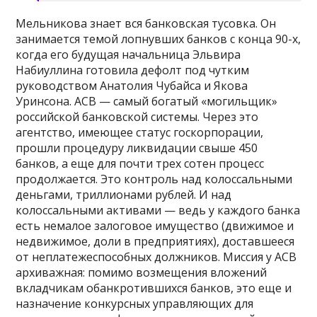
Мельникова знает вся банковская тусовка. Он
занимается темой лопнувших банков с конца 90-х,
когда его будущая начальница Эльвира
Набиуллина готовила дефолт под чутким
руководством Анатолия Чубайса и Якова
Уринсона. АСВ — самый богатый «могильщик»
российской банковской системы. Через это
агентство, имеющее статус госкорпорации,
прошли процедуру ликвидации свыше 450
банков, а еще для почти трех сотен процесс
продолжается. Это контроль над колоссальными
деньгами, триллионами рублей. И над
колоссальными активами — ведь у каждого банка
есть немалое залоговое имущество (движимое и
недвижимое, доли в предприятиях), доставшееся
от неплатежеспособных должников. Миссия у АСВ
архиважная: помимо возмещения вложений
вкладчикам обанкротившихся банков, это еще и
назначение конкурсных управляющих для