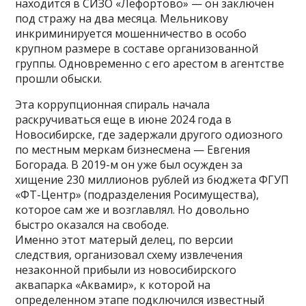
находится в СИЗО «Лефортово» — он заключен
под стражу на два месяца. Мельникову
инкриминируется мошенничество в особо
крупном размере в составе организованной
группы. Одновременно с его арестом в агентстве
прошли обыски.
Эта коррупционная спираль начала
раскручиваться еще в июне 2024 года в
Новосибирске, где задержали другого одиозного
по местным меркам бизнесмена — Евгения
Богорада. В 2019-м он уже был осужден за
хищение 230 миллионов рублей из бюджета ФГУП
«ФТ-Центр» (подразделения Росимущества),
которое сам же и возглавлял. Но довольно
быстро оказался на свободе.
Именно этот матерый делец, по версии
следствия, организовал схему извлечения
незаконной прибыли из новосибирского
аквапарка «Аквамир», к которой на
определенном этапе подключился известный