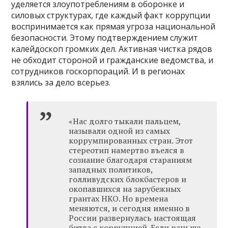
уделяется злоупотреблениям в оборонке и
силовых структурах, где каждый факт коррупции
воспринимается как прямая угроза национальной
безопасности. Этому подтверждением служит
калейдоскоп громких дел. Активная чистка рядов
не обходит стороной и гражданские ведомства, и
сотрудников госкорпораций. И в регионах
взялись за дело всерьез.
«Нас долго тыкали пальцем,
называли одной из самых
коррумпированных стран. Этот
стереотип намертво въелся в
сознание благодаря стараниям
западных политиков,
голливудских блокбастеров и
окопавшихся на зарубежных
грантах НКО. Но времена
меняются, и сегодня именно в
России развернулась настоящая
битва с коррупцией. Если раньше