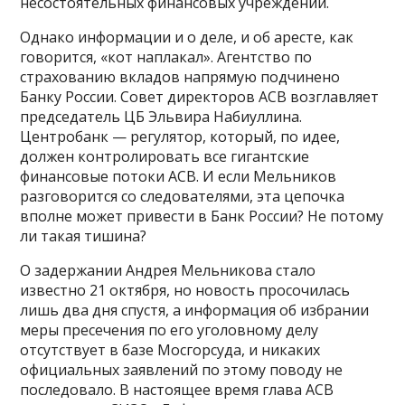
несостоятельных финансовых учреждений.
Однако информации и о деле, и об аресте, как
говорится, «кот наплакал». Агентство по
страхованию вкладов напрямую подчинено
Банку России. Совет директоров АСВ возглавляет
председатель ЦБ Эльвира Набиуллина.
Центробанк — регулятор, который, по идее,
должен контролировать все гигантские
финансовые потоки АСВ. И если Мельников
разговорится со следователями, эта цепочка
вполне может привести в Банк России? Не потому
ли такая тишина?
О задержании Андрея Мельникова стало
известно 21 октября, но новость просочилась
лишь два дня спустя, а информация об избрании
меры пресечения по его уголовному делу
отсутствует в базе Мосгорсуда, и никаких
официальных заявлений по этому поводу не
последовало. В настоящее время глава АСВ