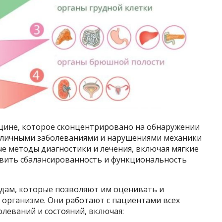
цине, которое сконцентрировано на обнаружении
азличными заболеваниями и нарушениями механики
е методы диагностики и лечения, включая мягкие
овить сбалансированность и функциональность
дам, которые позволяют им оценивать и
организме. Они работают с пациентами всех
олеваний и состояний, включая: