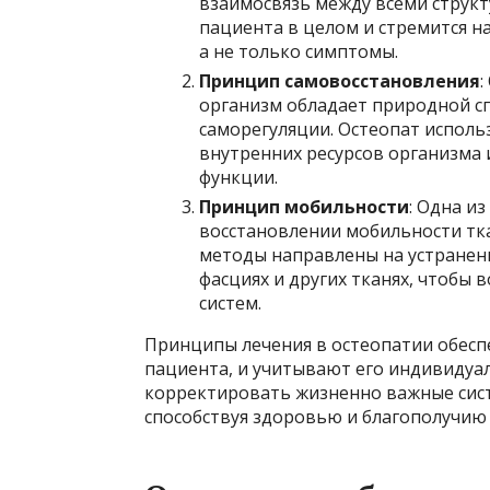
взаимосвязь между всеми структ
пациента в целом и стремится н
а не только симптомы.
Принцип самовосстановления
:
организм обладает природной с
саморегуляции. Остеопат исполь
внутренних ресурсов организма
функции.
Принцип мобильности
: Одна и
восстановлении мобильности тка
методы направлены на устранени
фасциях и других тканях, чтобы
систем.
Принципы лечения в остеопатии обесп
пациента, и учитывают его индивидуал
корректировать жизненно важные сист
способствуя здоровью и благополучию