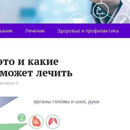
вания
Лечение
Здоровье и профилактика
это и какие
 может лечить
ентарии: 0