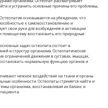
урами организма. Остеопат рассматривает
айти и устранить основные причины его проблемы,
 Остеопатия основывается на убеждении, что
пособностью к самовосстановлению и
зует свои руки для возбуждения и активации
 и помощи ему восстановить его природные
з основных задач остеопата состоит в
ней и структур организма. Остеопатические
е ограничений движения в суставах, мышцах,
 восстановить нормальную функцию органов и
ечивают нежное воздействие на ткани и органы
ьные особенности. Остеопаты стремятся найти и
емы организма, восстанавливая их баланс и
 пациента.