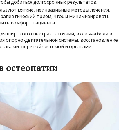
обы добиться долгосрочных результатов.
льзуют мягкие, неинвазивные методы лечения,
ерапевтический прием, чтобы минимизировать
шить комфорт пациента.
ля широкого спектра состояний, включая боли в
ния опорно-двигательной системы, восстановление
уставами, нервной системой и органами.
в остеопатии