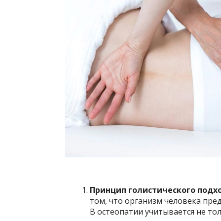
Принцип голистического подх
том, что организм человека пре
В остеопатии учитывается не тол