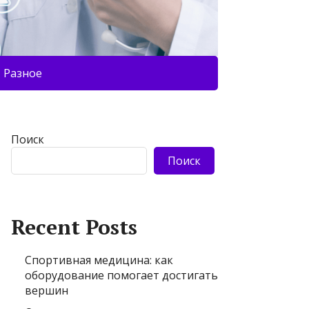
Разное
Поиск
Поиск
Recent Posts
Спортивная медицина: как
оборудование помогает достигать
вершин