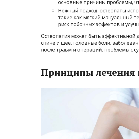
основные причины проблемы, чт
Нежный подход: остеопаты испо
такие как мягкий мануальный т
риск побочных эффектов и улуч
Остеопатия может быть эффективной д
спине и шее, головные боли, заболева
после травм и операций, проблемы с с
Принципы лечения 