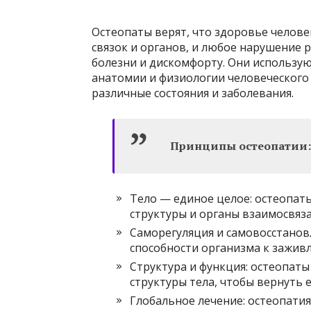
Остеопаты верят, что здоровье челове
связок и органов, и любое нарушение 
болезни и дискомфорту. Они использу
анатомии и физиологии человеческого
различные состояния и заболевания.
Принципы остеопатии:
Тело — единое целое: остеопаты
структуры и органы взаимосвяза
Саморегуляция и самовосстанов
способности организма к зажив
Структура и функция: остеопат
структуры тела, чтобы вернуть
Глобальное лечение: остеопатия