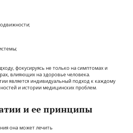
подвижности;
истемы;
дходу, фокусируясь не только на симптомах и
орах, влияющих на здоровье человека.
тии является индивидуальный подход к каждому
нностей и истории медицинских проблем.
атии и ее принципы