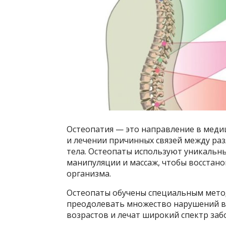
Остеопатия — это направление в меди
и лечении причинных связей между р
тела. Остеопаты используют уникальны
манипуляции и массаж, чтобы восстан
организма.
Остеопаты обучены специальным мето
преодолевать множество нарушений в 
возрастов и лечат широкий спектр заб