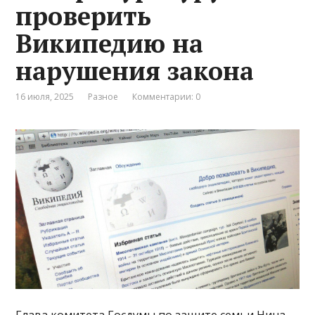
проверить
Википедию на
нарушения закона
16 июля, 2025
Разное
Комментарии: 0
Глава комитета Госдумы по защите семьи Нина