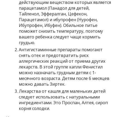
действующим веществом которых является
парацетамол (Панадол для детей,
Тайленол, Эффералган, Цефекон,
Парацетамол) и ибупрофен (Нурофен,
Ибупрофен, Ибуфен). Обильное питье
поможет снизить температуру, поэтому
вашего ребенка следует чаще кормить
грудью.
Антигистаминные препараты помогают
снять отек и предотвратить риск
аллергических реакций от приема других
лекарств. В этой группе капли Фенистил
можно назначать грудным детям с 1-
месячного возраста. Детям после 6 месяцев
можно давать Зиртек.
Лекарства от кашля для маленьких детей
следует использовать с натуральными
ингредиентами. Это Проспан, Алтея, сироп
корня солодки.