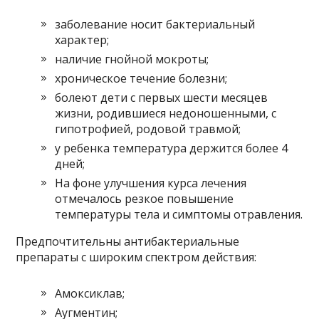
заболевание носит бактериальный
характер;
наличие гнойной мокроты;
хроническое течение болезни;
болеют дети с первых шести месяцев
жизни, родившиеся недоношенными, с
гипотрофией, родовой травмой;
у ребенка температура держится более 4
дней;
На фоне улучшения курса лечения
отмечалось резкое повышение
температуры тела и симптомы отравления.
Предпочтительны антибактериальные
препараты с широким спектром действия:
Амоксиклав;
Аугментин;