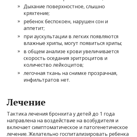
Дыхание поверхностное, слышно
кряхтение;
ребенок беспокоен, нарушен сон и
аппетит;
при аускультации в легких появляются
влажные хрипы, могут появиться хрипы;
в общем анализе крови увеличивается
скорость оседания эритроцитов и
количество лейкоцитов;
легочная ткань на снимке прозрачная,
инфильтратов нет.
Лечение
Тактика лечения бронхита у детей до 1 года
направлена ​​на воздействие на возбудителя и
включает симптоматическое и патогенетическое
лечение. Желательно госпитализировать ребенка