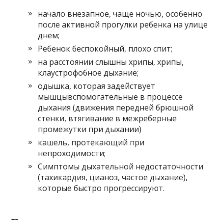
начало внезапное, чаще ночью, особенно
после активной прогулки ребенка на улице
днем;
Ребенок беспокойный, плохо спит;
на расстоянии слышны хрипы, хрипы,
клаустрофобное дыхание;
одышка, которая задействует
мышцывспомогательные в процессе
дыхания (движения передней брюшной
стенки, втягивание в межреберные
промежутки при дыхании)
кашель, протекающий при
непроходимости;
Симптомы дыхательной недостаточности
(тахикардия, цианоз, частое дыхание),
которые быстро прогрессируют.